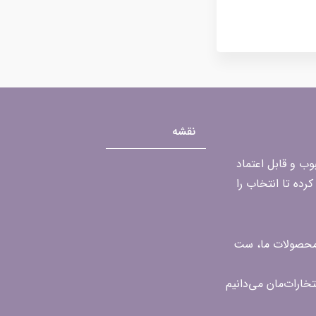
نقشه
محبوب و قابل اعتماد
رده تا انتخاب را
ن محصولات ما، ست