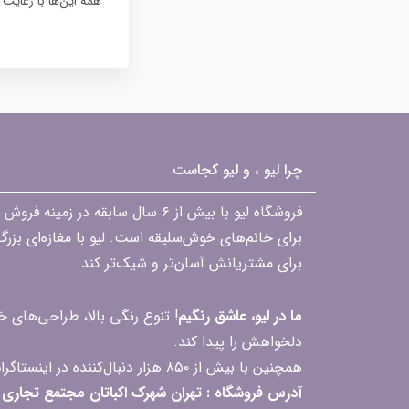
همه این‌ها با رعایت 
چرا لیو ، و لیو کجاست
فروشگاه لیو با بیش از ۶ سال ساب
برای خانم‌های خوش‌سلیقه است. لیو با مغازه‌ای بزر
برای مشتریانش آسان‌تر و شیک‌تر کند.
ما در لیو، عاشق رنگیم
! تنوع رنگی بالا، طراحی‌های
دلخواهش را پیدا کند.
همچنین با بیش از ۸۵۰ هزار دنبال‌کننده در اینستاگرام، ارتباط مداوم و پاسخ‌گویی به سؤالات و بازخوردهای شما را یکی از افتخارات‌مان می‌دانیم
آدرس فروشگاه : تهران شهرک اکباتان مجتمع تجاری مگامال طبقه F2 واحد 237-239