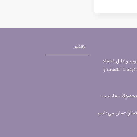
نقشه
محبوب و قابل اعتماد
رده تا انتخاب را
ن محصولات ما، ست