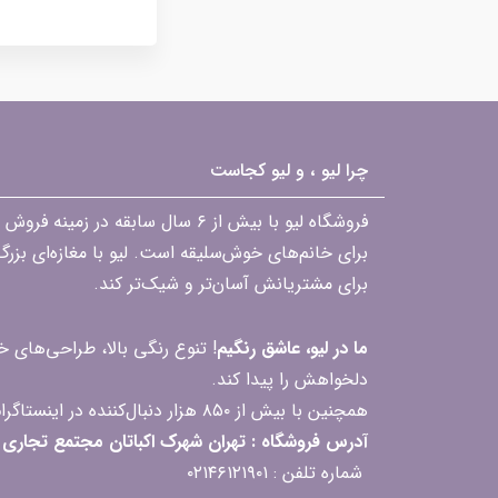
چرا لیو ، و لیو کجاست
فروشگاه لیو با بیش از ۶ سال ساب
برای خانم‌های خوش‌سلیقه است. لیو با مغازه‌ای بزر
برای مشتریانش آسان‌تر و شیک‌تر کند.
ما در لیو، عاشق رنگیم
! تنوع رنگی بالا، طراحی‌های
دلخواهش را پیدا کند.
همچنین با بیش از ۸۵۰ هزار دنبال‌کننده در اینستاگرام، ارتباط مداوم و پاسخ‌گویی به سؤالات و بازخوردهای شما را یکی از افتخارات‌مان می‌دانیم
آدرس فروشگاه : تهران شهرک اکباتان مجتمع تجاری مگامال طبقه F2 واحد 237-239
شماره تلفن : ۰۲۱۴۶۱۲۱۹۰۱