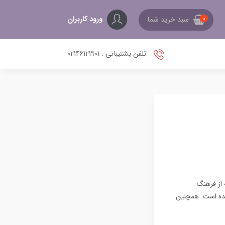
ورود کاربران
سبد خرید شما
0
تلفن پشتیبانی : 02146121901
 از فرهنگ
ترین انتخاب‌ها برای کیف و کفش در ترندهای مد ۲۰۲۵ تبدیل شده است. همچنین