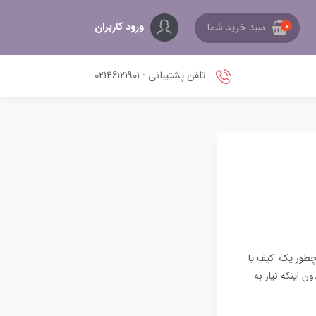
ورود کاربران
سبد خرید شما
0
تلفن پشتیبانی : 02146121901
 چطور یک کیف یا
 اینکه نیاز به