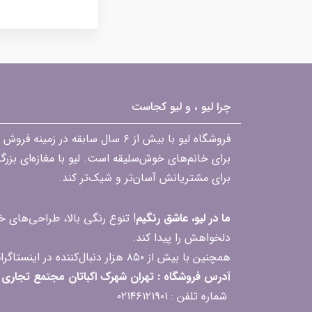
چرا لیو ، و لیو کجاست
فروشگاه لیو با بیش از ۶ سال ساب
برای خانم‌های خوش‌سلیقه است. لیو با مغازه‌ای بزر
برای مشتریانش آسان‌تر و شیک‌تر کند.
ما در لیو، عاشق رنگیم
! تنوع رنگی بالا، طراحی‌های
دلخواهش را پیدا کند.
همچنین با بیش از ۸۵۰ هزار دنبال‌کننده در اینستاگرام، ارتباط مداوم و پاسخ‌گویی به سؤالات و بازخوردهای شما را یکی از افتخارات‌مان می‌دانیم
آدرس فروشگاه : تهران شهرک اکباتان مجتمع تجاری مگامال طبقه F2 واحد 237-239
شماره تلفن : ۰۲۱۴۶۱۲۱۹۰۱