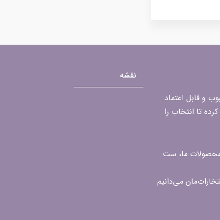
نقشه
محبوب و قابل اعتماد
رده تا انتخاب را
ن محصولات ما، ست