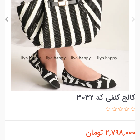
کالج کنفی کد 3032
2,798,000
تومان