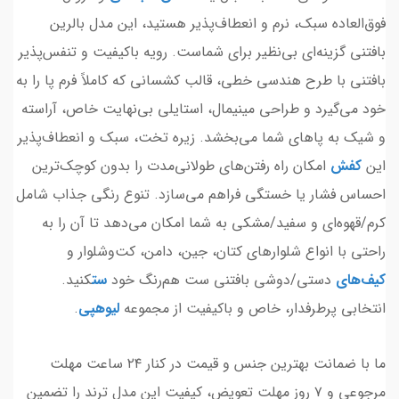
فوق‌العاده سبک، نرم و انعطاف‌پذیر هستید، این مدل بالرین
بافتنی گزینه‌ای بی‌نظیر برای شماست. رویه باکیفیت و تنفس‌پذیر
بافتنی با طرح هندسی خطی، قالب کشسانی که کاملاً فرم پا را به
خود می‌گیرد و طراحی مینیمال، استایلی بی‌نهایت خاص، آراسته
و شیک به پاهای شما می‌بخشد. زیره تخت، سبک و انعطاف‌پذیر
این
کفش
امکان راه رفتن‌های طولانی‌مدت را بدون کوچک‌ترین
احساس فشار یا خستگی فراهم می‌سازد. تنوع رنگی جذاب شامل
کرم/قهوه‌ای و سفید/مشکی به شما امکان می‌دهد تا آن را به
راحتی با انواع شلوارهای کتان، جین، دامن، کت‌وشلوار و
کیف
‌های
دستی/دوشی بافتنی ست هم‌رنگ خود
ست
کنید.
انتخابی پرطرفدار، خاص و باکیفیت از مجموعه
لیوهپی
.
ما با ضمانت بهترین جنس و قیمت در کنار ۲۴ ساعت مهلت
مرجوعی و ۷ روز مهلت تعویض، کیفیت این مدل ترند را تضمین