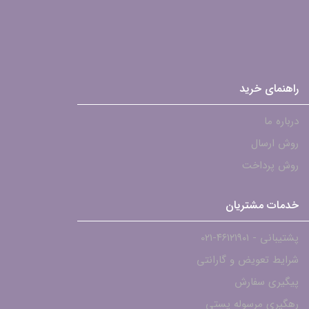
راهنمای خرید
درباره ما
روش ارسال
روش پرداخت
خدمات مشتریان
پشتیبانی - ۴۶۱۲۱۹۰۱-021
شرایط تعویض و گارانتی
پیگیری سفارش
رهگیری مرسوله پستی