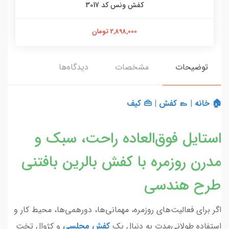
کفش ونس کد 3017
2,898,000 تومان
توضیحات
مشخصات
دیدگاه‌ها
🏠 خانه
|
👞 کفش
|
👜 کیف
استایل فوق‌العاده راحت، سبک و
مدرن روزمره با کفش بالرین بافتنی
طرح هندسی
اگر برای فعالیت‌های روزمره، مهمانی‌ها، دورهمی‌ها، محیط کار و
استفاده طولانی‌مدت به دنبال یک
کفش مجلسی
و کژوال تخت