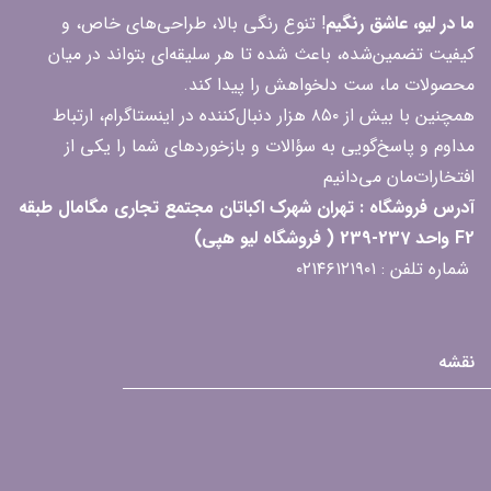
ما در لیو، عاشق رنگیم
! تنوع رنگی بالا، طراحی‌های خاص، و
کیفیت تضمین‌شده، باعث شده تا هر سلیقه‌ای بتواند در میان
محصولات ما، ست دلخواهش را پیدا کند.
همچنین با بیش از ۸۵۰ هزار دنبال‌کننده در اینستاگرام، ارتباط
مداوم و پاسخ‌گویی به سؤالات و بازخوردهای شما را یکی از
افتخارات‌مان می‌دانیم
آدرس فروشگاه : تهران شهرک اکباتان مجتمع تجاری مگامال طبقه
F2 واحد 237-239 ( فروشگاه لیو هپی)
شماره تلفن : ۰۲۱۴۶۱۲۱۹۰۱
نقشه