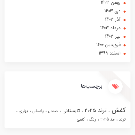
بهمن 1403
دی 1403
آذر 1403
مرداد 1403
تير 1403
فروردین 1400
اسفند 1399
برچسب‌ها
کفش
ترند 2025
تابستانی
صندل
پاستلی
بهاری
ترند
مد 2025
رنگ
کنفی