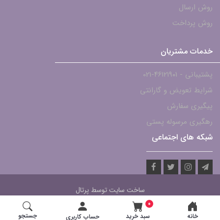
روش ارسال
روش پرداخت
خدمات مشتریان
پشتیبانی - ۴۶۱۲۱۹۰۱-021
شرایط تعویض و گارانتی
پیگیری سفارش
رهگیری مرسوله پستی
شبکه های اجتماعی
ساخت سایت توسط
پرتال
0
جستجو
خانه
سبد خرید
حساب کاربری