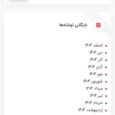
بایگانی نوشته‌ها
اسفند 1404
دی 1404
آذر 1404
آبان 1404
مهر 1404
شهریور 1404
مرداد 1404
تير 1404
خرداد 1404
ارديبهشت 1404