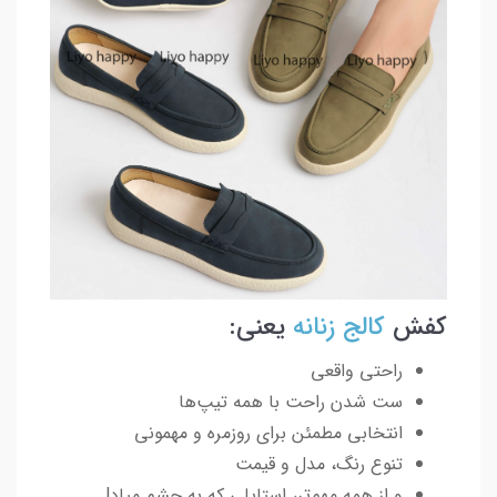
کفش
کالج زنانه
یعنی:
راحتی واقعی
ست شدن راحت با همه تیپ‌ها
انتخابی مطمئن برای روزمره و مهمونی
تنوع رنگ، مدل و قیمت
و از همه مهم‌تر، استایلی که به چشم میاد!