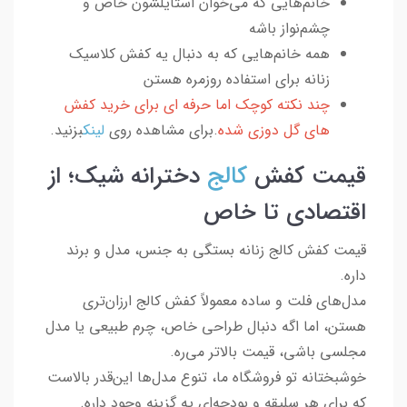
خانم‌هایی که می‌خوان استایلشون خاص و
چشم‌نواز باشه
همه خانم‌هایی که به دنبال یه کفش کلاسیک
زنانه برای استفاده روزمره هستن
چند نکته کوچک اما حرفه ای برای خرید کفش
های گل دوزی شده
.برای مشاهده روی
لینک
بزنید.
قیمت کفش
کالج
دخترانه شیک؛ از
اقتصادی تا خاص
قیمت کفش کالج زنانه بستگی به جنس، مدل و برند
داره.
مدل‌های فلت و ساده معمولاً کفش کالج ارزان‌تری
هستن، اما اگه دنبال طراحی خاص، چرم طبیعی یا مدل
مجلسی باشی، قیمت بالاتر می‌ره.
خوشبختانه تو فروشگاه ما، تنوع مدل‌ها این‌قدر بالاست
که برای هر سلیقه و بودجه‌ای یه گزینه وجود داره.