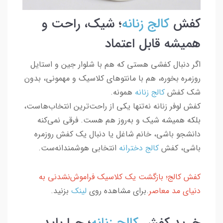
کفش
کالج زنانه
؛ شیک، راحت و
همیشه قابل اعتماد
اگر دنبال کفشی هستی که هم با شلوار جین و استایل
روزمره بخوره، هم با مانتوهای کلاسیک و مهمونی، بدون
شک کفش
کالج زنانه
همونه.
کفش لوفر زنانه نه‌تنها یکی از راحت‌ترین انتخاب‌هاست،
بلکه همیشه شیک و به‌روز هم هست. فرقی نمی‌کنه
دانشجو باشی، خانم شاغل یا دنبال یک کفش روزمره
باشی، کفش
کالج دخترانه
انتخابی هوشمندانه‌ست.
کفش کالج؛ بازگشت یک کلاسیک فراموش‌نشدنی به
دنیای مد معاصر
.برای مشاهده روی
لینک
بزنید.
خرید کفش
کالج زنانه
؛ چرا باید