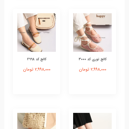
کالج توری کد 3000
کالج کد 2998
2,998,000 تومان
2,998,000 تومان