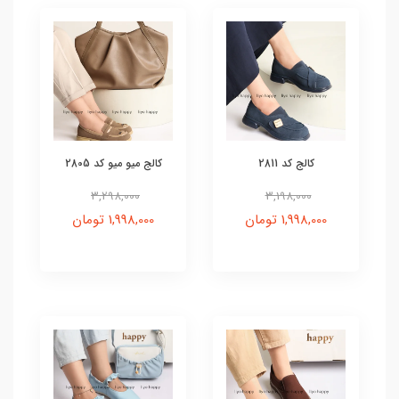
کالج کد 2811
کالج میو میو کد 2805
3,298,000
3,198,000
1,998,000 تومان
1,998,000 تومان