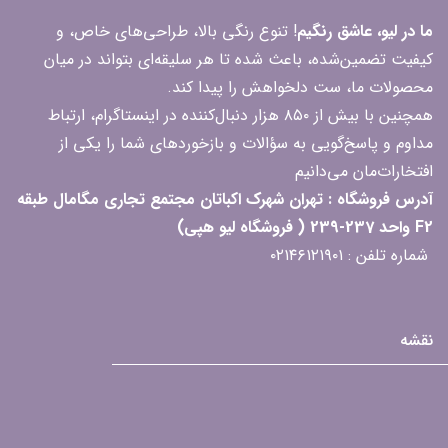
ما در لیو، عاشق رنگیم
! تنوع رنگی بالا، طراحی‌های خاص، و
کیفیت تضمین‌شده، باعث شده تا هر سلیقه‌ای بتواند در میان
محصولات ما، ست دلخواهش را پیدا کند.
همچنین با بیش از ۸۵۰ هزار دنبال‌کننده در اینستاگرام، ارتباط
مداوم و پاسخ‌گویی به سؤالات و بازخوردهای شما را یکی از
افتخارات‌مان می‌دانیم
آدرس فروشگاه : تهران شهرک اکباتان مجتمع تجاری مگامال طبقه
F2 واحد 237-239 ( فروشگاه لیو هپی)
شماره تلفن : ۰۲۱۴۶۱۲۱۹۰۱
نقشه