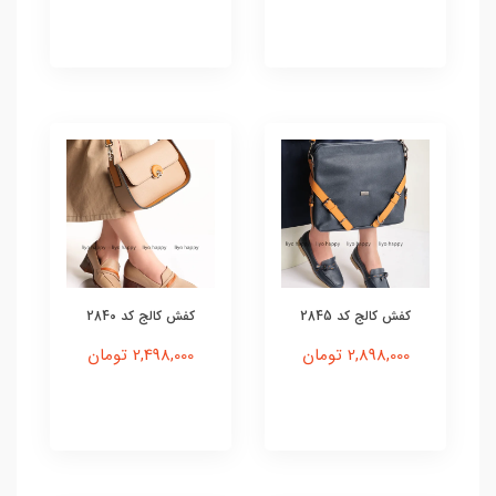
کفش کالج کد 2845
کفش کالج کد 2840
2,898,000 تومان
2,498,000 تومان