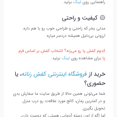
راهنمایی روی
لینک
بزنید.
🟡 کیفیت و راحتی
مدلی بخر که راحتی و طراحی خوب رو با هم داره.
ارزونی بی‌دلیل همیشه دردسر میاره.
کدوم کفش پا رو می‌زنه؟ انتخاب کفش بر اساس فرم
پا
.برای مشاهده روی
لینک
بزنید.
خرید از
فروشگاه اینترنتی کفش زنانه
، یا
حضوری؟
شما می‌تونی همین حالا از طریق سایت ما سفارش بدی
و در کمترین زمان، کالج مورد علاقه‌ت رو درب منزل
تحویل بگیری.
اما اگه از اون دسته آدمایی هستی که دوست داری