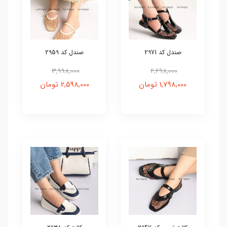
صندل کد 2971
صندل کد 2959
3,998,000
2,298,000
1,798,000 تومان
2,598,000 تومان