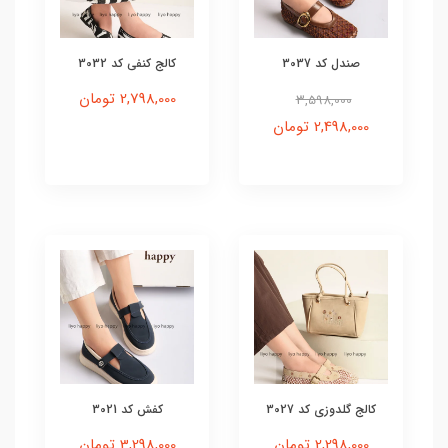
صندل کد 3037
کالج کنفی کد 3032
2,798,000 تومان
3,598,000
2,498,000 تومان
کالج گلدوزی کد 3027
کفش کد 3021
2,298,000 تومان
3,298,000 تومان