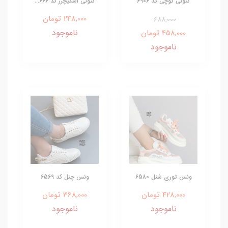
کتونی گوچی کد 6906
کتونی اسکیچرز کد 666...
248,000 تومان
688,000
ناموجود
458,000 تومان
ناموجود
ونس توری شنل 6580
ونس چنل کد 6569
428,000 تومان
368,000 تومان
ناموجود
ناموجود