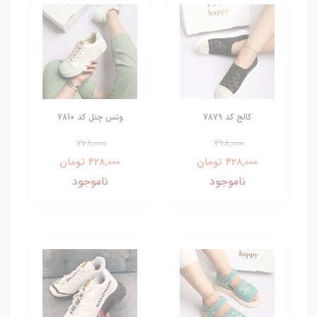
کالج کد 7879
ونس چنل کد 7810
778,000
798,000
428,000 تومان
428,000 تومان
ناموجود
ناموجود