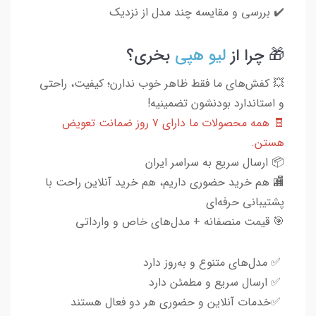
✔️ بررسی و مقایسه چند مدل از نزدیک
🎁 چرا از
لیو هپی
بخری؟
💥 کفش‌های ما فقط ظاهر خوب ندارن؛ کیفیت، راحتی
و استاندارد بودنشون تضمینیه!
🧾 همه محصولات ما دارای ۷ روز ضمانت تعویض
هستن.
📦 ارسال سریع به سراسر ایران
🏬 هم خرید حضوری داریم، هم خرید آنلاین راحت با
پشتیبانی حرفه‌ای
🎯 قیمت منصفانه + مدل‌های خاص و وارداتی
✅ مدل‌های متنوع و به‌روز دارد
✅ ارسال سریع و مطمئن دارد
✅خدمات آنلاین و حضوری هر دو فعال هستند