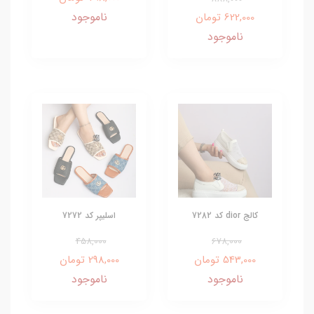
ناموجود
622,000 تومان
ناموجود
کالج dior کد 7282
اسلیپر کد 7272
458,000
678,000
543,000 تومان
298,000 تومان
ناموجود
ناموجود