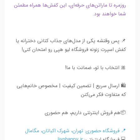
روزمره تا ماراتن‌های حرفه‌ای، این کفش‌ها همراه مطمئن
شما خواهند بود.
📌 پس وقتشه یکی از مدل‌های جذاب کتانی دخترانه یا
کفش اسپرت زنونه فروشگاه لیو هپی رو امتحان کنی!
🎀 انتخاب با تو، ضمانت با ما!
🛍 ارسال سریع | تضمین کیفیت | مخصوص خانم‌هایی
که متفاوت فکر می‌کنن
📦هم فروش اینترنتی داریم، هم حضوری
📍 فروشگاه حضوری: تهران، شهرک اکباتان، مگامال
💻 فروشگاه اینترنتی:
liyohappy.ir