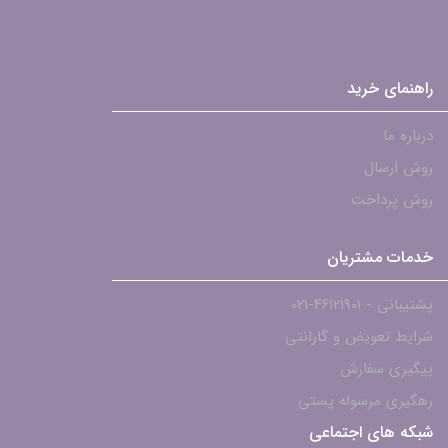
راهنمای خرید
درباره ما
روش ارسال
روش پرداخت
خدمات مشتریان
پشتیبانی - ۴۶۱۲۱۹۰۱-021
شرایط تعویض و گارانتی
پیگیری سفارش
رهگیری مرسوله پستی
شبکه های اجتماعی