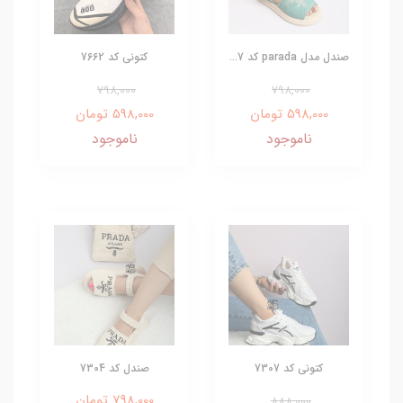
صندل مدل parada کد 7...
کتونی کد 7662
798,000
798,000
598,000 تومان
598,000 تومان
ناموجود
ناموجود
کتونی کد 7307
صندل کد 7304
798,000 تومان
888,000