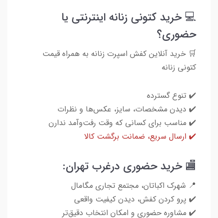
💻 خرید کتونی زنانه اینترنتی یا
حضوری؟
🛒 خرید آنلاین کفش اسپرت زنانه به همراه قیمت
کتونی زنانه
✔️ تنوع گسترده
✔️ دیدن مشخصات، سایز، عکس‌ها و نظرات
✔️ مناسب برای کسانی که وقت رفت‌وآمد ندارن
✔️ ارسال سریع، ضمانت برگشت کالا
🏬 خرید حضوری درغرب تهران:
📍 شهرک اکباتان، مجتمع تجاری مگامال
✔️ پرو کردن کفش، دیدن کیفیت واقعی
✔️ مشاوره حضوری و امکان انتخاب دقیق‌تر