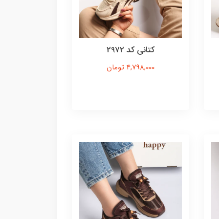
کتانی کد 2972
4,798,000 تومان