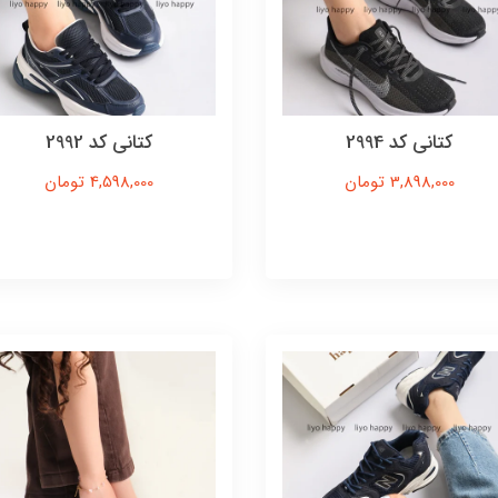
کتانی کد 2994
کتانی کد 2992
3,898,000 تومان
4,598,000 تومان