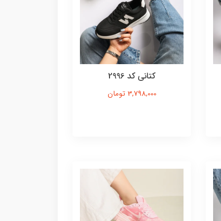
کتانی کد 2996
3,798,000 تومان