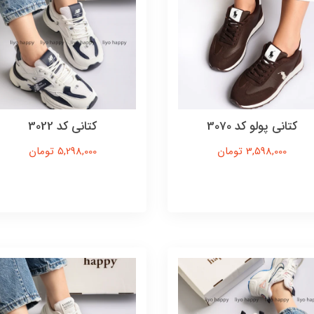
کتانی پولو کد 3070
کتانی کد 3022
3,598,000 تومان
5,298,000 تومان