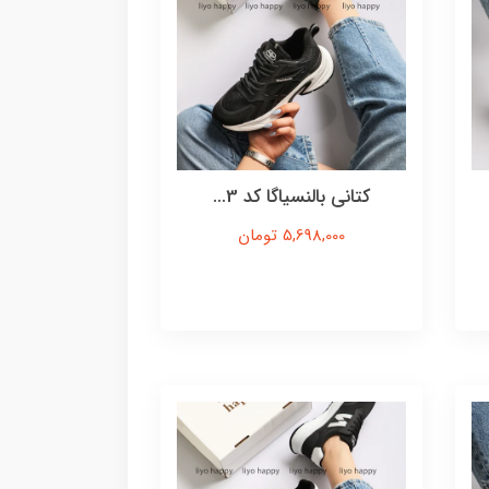
کتانی بالنسیاگا کد 3...
5,698,000 تومان