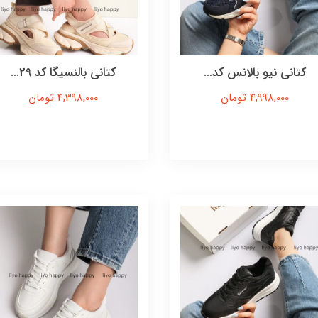
کتانی نیو بالانس کد...
کتانی بالنسیگا کد 29...
4,998,000 تومان
4,398,000 تومان