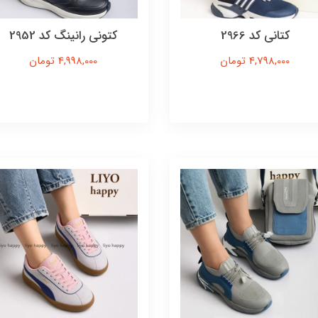
کتانی کد 2966
کتونی رانینگ کد 2952
4,798,000 تومان
4,998,000 تومان