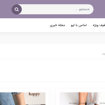
یف ویژه
تماس با لیو
مجله خبری
رت