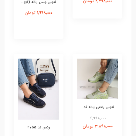
2,398,000 تومان
کتونی ونس زنانه (کژو...
1,998,000 تومان
کتونی راحتی زنانه کد...
4,998,000
3,898,000 تومان
ونس کد 2755