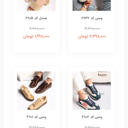
ونس کد 2932
صندل کد 2905
2,998,000
3,498,000
2,398,000 تومان
1,998,000 تومان
ونس کد 2902
ونس کد 2901
3,998,000
4,598,000