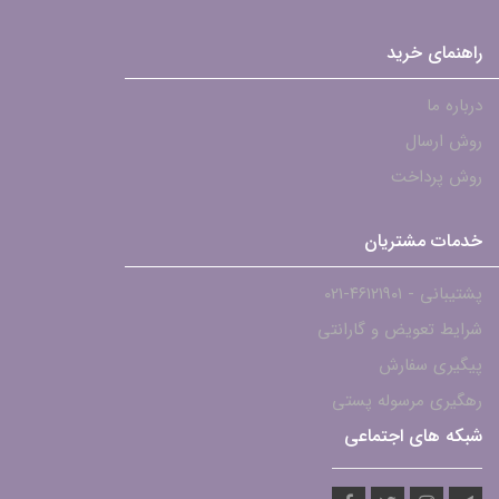
راهنمای خرید
درباره ما
روش ارسال
روش پرداخت
خدمات مشتریان
پشتیبانی - ۴۶۱۲۱۹۰۱-021
شرایط تعویض و گارانتی
پیگیری سفارش
رهگیری مرسوله پستی
شبکه های اجتماعی