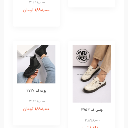
3,298,000
1,998,000 تومان
بوت کد 2730
3,498,000
1,998,000 تومان
ونس کد 2753
2,898,000
1,898,000 تومان