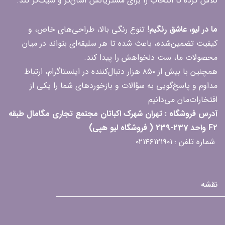
تلاش کرده تا انتخاب را برای مشتریانش آسان‌تر و شیک‌تر کند.
ما در لیو، عاشق رنگیم
! تنوع رنگی بالا، طراحی‌های خاص، و
کیفیت تضمین‌شده، باعث شده تا هر سلیقه‌ای بتواند در میان
محصولات ما، ست دلخواهش را پیدا کند.
همچنین با بیش از ۸۵۰ هزار دنبال‌کننده در اینستاگرام، ارتباط
مداوم و پاسخ‌گویی به سؤالات و بازخوردهای شما را یکی از
افتخارات‌مان می‌دانیم
آدرس فروشگاه : تهران شهرک اکباتان مجتمع تجاری مگامال طبقه
F2 واحد 237-239 ( فروشگاه لیو هپی)
شماره تلفن : ۰۲۱۴۶۱۲۱۹۰۱
نقشه