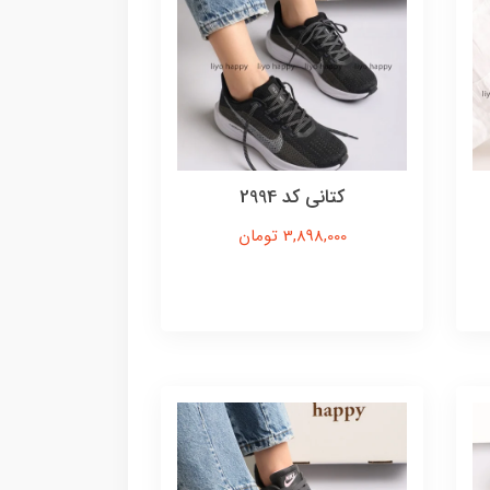
کتانی کد 2994
3,898,000 تومان