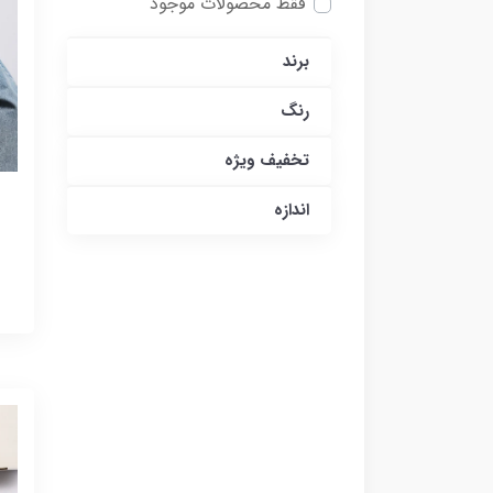
فقط محصولات موجود
برند
رنگ
تخفیف ویژه
اندازه