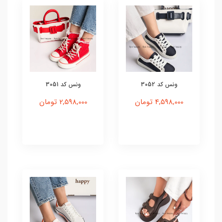
ونس کد 3052
ونس کد 3051
4,598,000 تومان
2,598,000 تومان