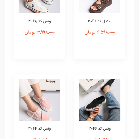
صندل کد 3049
ونس کد 3048
4,598,000 تومان
3,998,000 تومان
ونس کد 3046
ونس کد 3044