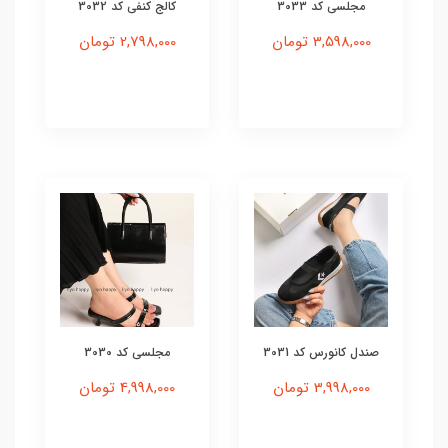
مجلسی کد 3033
کالج کنفی کد 3032
3,598,000 تومان
2,798,000 تومان
صندل کانورس کد 3031
مجلسی کد 3030
3,998,000 تومان
4,998,000 تومان