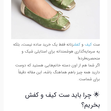
ست
کیف
و
کفش
زنانه فقط یک خرید ساده نیست، بلکه
یه سرمایه‌گذاری هوشمندانه برای استایلی شیک و
منحصربه‌فرده!
اگر شما هم از اون دسته خانم‌هایی هستید که دوست
دارید همه چیز باهم هماهنگ باشه، این مقاله دقیقاً
برای شماست.
🌟 چرا باید ست کیف و کفش
بخریم؟