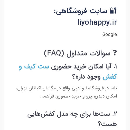
🔐 سایت فروشگاهی:
liyohappy.ir
Google
❓ سوالات متداول (FAQ)
۱. آیا امکان خرید حضوری
ست کیف و
کفش
وجود داره؟
بله، در فروشگاه لیو هپی واقع در مگامال اکباتان تهران،
امکان دیدن، پرو و خرید حضوری فراهمه.
۲. ست‌ها برای چه مدل کفش‌هایی
هست؟