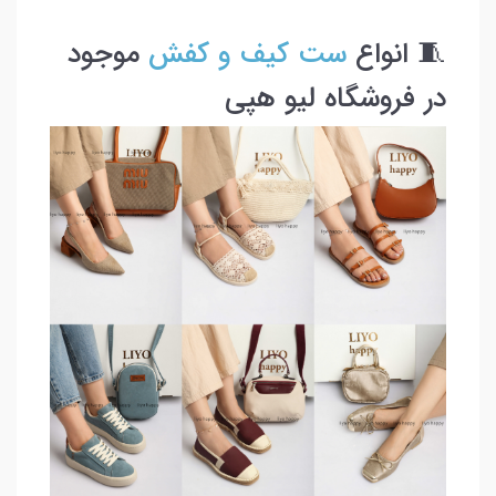
🧵 انواع
ست کیف و کفش
موجود
در فروشگاه لیو هپی