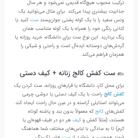
ترکیب محبوب هیچ‌گاه قدیمی نمی‌شود و هر سال
جذابیت بیشتری پیدا می‌کند. برای مثال می‌توانید یک
ونس سفید را با یک کوله پشتی جوان‌پسند
ست
کنید یا
کتانی رنگی خود را همراه با یک کوله متناسب همان
رنگ بردارید. این نوع ست برای دانشگاه، خرید روزانه یا
گردش‌های دوستانه ایده‌آل است و راحتی و شیکی را
همزمان فراهم می‌کند.
🥿 ست کفش کالج زنانه + کیف دستی
برای محل کار، دانشگاه یا قرارهای روزانه، ست کردن یک
کفش کالج
راحت با یک کیف دستی یا دوشی چرمی
می‌تواند استایلی آراسته و در عین حال راحت ایجاد کند.
کفش‌های
کالج
که معمولاً بدون بند و پاشنه کوتاه
هستند، (مثلاً کفش و
کیف
هر دو در طیف قهوه‌ای یا
کرم) تا به سادگی با لباس‌های مختلف شما هماهنگ
شوند همچنین می‌توانید از
ست‌
های تک‌رنگ