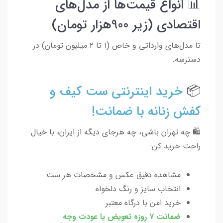
📊 انواع قیمت‌ها از مدل‌های
اقتصادی (زیر 900هزار تومان)
تا مدل‌های وارداتی و خاص (۱ تا ۲ میلیون تومان) در
دسترسه.
📦
خرید اینترنتی ست کیف و
کفش زنانه با ضمانت!
🛍 چه تهران باشی، چه هرجای دیگه از ایران، با خیال
راحت خرید کن:
مشاهده دقیق عکس و مشخصات هر ست
انتخاب سایز و رنگ دلخواه
خرید امن با درگاه معتبر
ضمانت ۷ روزه تعویض یا عودت وجه