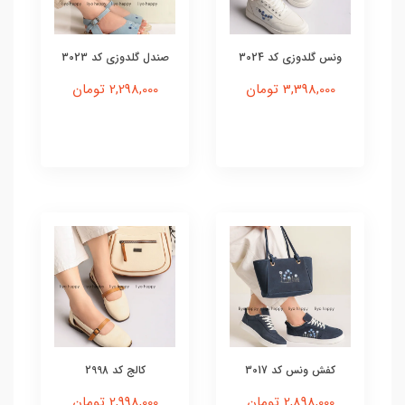
ونس گلدوزی کد 3024
صندل گلدوزی کد 3023
3,398,000 تومان
2,298,000 تومان
کفش ونس کد 3017
کالج کد 2998
2,898,000 تومان
2,998,000 تومان