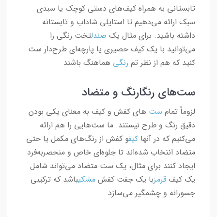
تابستانی به همراه کیف‌های دستی کوچک یا سبدی
سبک ارائه می‌دهیم تا استایلی شاداب و تابستانه
داشته باشید. برای مثال یک
صندل
تخت رنگی را
می‌توانید با یک کیف حصیری یا پارچه‌ای طرح‌دار ست
کنید که هم از نظر تم
رنگی
هماهنگ باشند
ست‌های رنگارنگ و متضاد
لزوماً تمام
ست‌
های کفش و کیف به معنای یکی بودن
دقیق رنگ و طرح نیستند. ما ست‌هایی را هم ارائه
می‌کنیم که در آنها
کیف
و کفش از رنگ‌های مکمل یا حتی
متضاد انتخاب شده‌اند تا جلوه‌ای خاص و منحصربه‌فرد
ایجاد کنند برای مثال، یک ست متضاد می‌تواند شامل
یک کیف
قرمز
با یک جفت کفش
مشکی
باشد که ترکیبی
جسورانه و چشمگیر می‌سازد