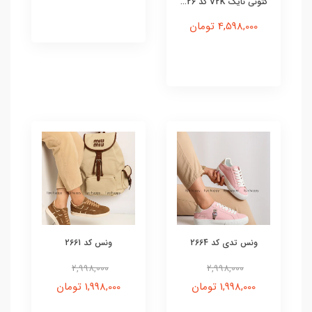
کتونی نایک V2K کد 26...
4,598,000 تومان
ونس تدی کد 2664
ونس کد 2661
2,998,000
2,998,000
1,998,000 تومان
1,998,000 تومان