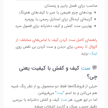
مناسب برای: فصل پاییز و زمستان
🔸 بوت‌های چرم طبیعی یا جیر با کیف‌های هم‌رنگ
🔸 گزینه‌ای ایده‌آل برای استایل رسمی یا روزمره
🔸 بهترین ست کفش و کیف دخترانه برای فصول سرد
راهنمای کامل ست کردن کیف با لباس‌های مختلف: از
کژوال تا رسمی.
برای دیدن و ست کردن بی نقص روی
لینک
بزنید.
💬
ست
کیف و کفش با کیفیت یعنی
چی؟
خیلی از فروشگاه‌ها فقط دو محصول رو از نظر رنگ شبیه
هم می‌کنن و به اسم "
ست
" می‌فروشن.
اما در لیو هپی، هر
ست
کیف و کفش دخترانه با بررسی
دقیق جنس، سبک و کاربرد انتخاب میشه.