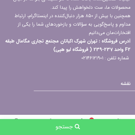
محصولات ما، ست دلخواهش را پیدا کند.
همچنین با بیش از ۸۵۰ هزار دنبال‌کننده در اینستاگرام، ارتباط
مداوم و پاسخ‌گویی به سؤالات و بازخوردهای شما را یکی از
افتخارات‌مان می‌دانیم
آدرس فروشگاه : تهران شهرک اکباتان مجتمع تجاری مگامال طبقه
F2 واحد 237-239 ( فروشگاه لیو هپی)
شماره تلفن : ۰۲۱۴۶۱۲۱۹۰۱
نقشه
0
جستجو
جستجو
خانه
سبد خرید
حساب کاربری