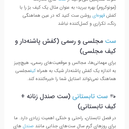
(مونوکروم) بهره ببرید؛ به عنوان مثال یک کیف بژ را با
کفش
قهوه‌ای
روشن ست کنید که در عین هماهنگی
رنگ، تکراری و کسل‌کننده نباشد
ست
مجلسی و رسمی (کفش پاشنه‌دار و
کیف مجلسی)
برای مهمانی‌ها، مجالس و موقعیت‌های رسمی، هیچ‌چیز
به اندازه یک کفش پاشنه‌دار شیک به همراه
کیف
مجلسی
هماهنگ نمی‌تواند استایل شما را خیره‌کننده کند.
👡
ست تابستانی
(ست صندل زنانه +
کیف تابستانی)
در فصل تابستان، راحتی و خنکی اهمیت زیادی دارد. ما
برای روزهای گرم سال ست‌های جذابی مانند
صندل‌
های