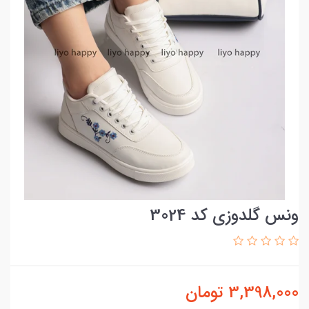
ونس گلدوزی کد 3024
3,398,000
تومان