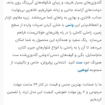
گلدوزی‌های بسیار ظریف و زیبای شکوفه‌های آبی‌رنگ روی بدنه،
دوخت‌های آراسته جانبی و زبانه خوش‌فرم، ظاهری بی‌نهایت
جذاب، فانتزی و بهاری به پاهای شما می‌بخشد. زیره مقاوم، لژدار
و انعطاف‌پذیر این
ونس
با خنثی کردن ضربات وارده از سطح
زمین، راحتی کاملی را در راه رفتن‌های طولانی‌مدت فراهم
می‌سازد. رنگ سفید و همه‌کاره این محصول به شما امکان
می‌دهد تا آن را به راحتی با انواع شلوارهای جین، کتان،
مام‌استایل، بگی و
کیف
‌های دستی/دوشی گلدوزی‌شده ست
هم‌رنگ خود
ست
کنید. انتخابی پرفروش، خاص و باکیفیت از
مجموعه
لیوهپی
.
ما با ضمانت بهترین جنس و قیمت در کنار ۲۴ ساعت مهلت
مرجوعی و ۷ روز مهلت تعویض، کیفیت این مدل ترند را تضمین
کرده‌ایم.