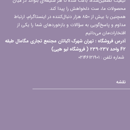
کیفیت تضمین‌شده، باعث شده تا هر سلیقه‌ای بتواند در میان
محصولات ما، ست دلخواهش را پیدا کند.
همچنین با بیش از ۸۵۰ هزار دنبال‌کننده در اینستاگرام، ارتباط
مداوم و پاسخ‌گویی به سؤالات و بازخوردهای شما را یکی از
افتخارات‌مان می‌دانیم
آدرس فروشگاه : تهران شهرک اکباتان مجتمع تجاری مگامال طبقه
F2 واحد 237-239 ( فروشگاه لیو هپی)
شماره تلفن : ۰۲۱۴۶۱۲۱۹۰۱
نقشه