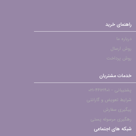
راهنمای خرید
درباره ما
روش ارسال
روش پرداخت
خدمات مشتریان
پشتیبانی - ۴۶۱۲۱۹۰۱-021
شرایط تعویض و گارانتی
پیگیری سفارش
رهگیری مرسوله پستی
شبکه های اجتماعی