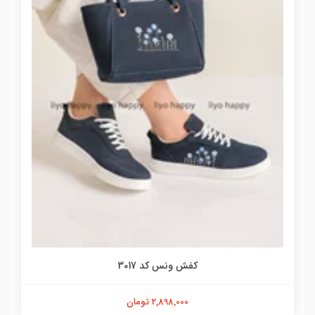
کفش ونس کد 3017
2,898,000 تومان