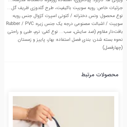
جزئیات خاص: رویه سوییت باکیفیت، طرح گلدوزی ظریف گل...
نوع محصول: ونس دخترانه / کتونی اسپرت کژوال جنس رویه:
سوییت / اشبالت مصنوعی درجه یک جنس زیره: Rubber / PVC
بافت‌دار مقاوم (ضد سایش، سب... نوع کفی: نرم، طبی و راحتی
نحوه بسته شدن: بندی فصل استفاده: بهار، پاییز و زمستان
(چهارفصل)
محصولات مرتبط