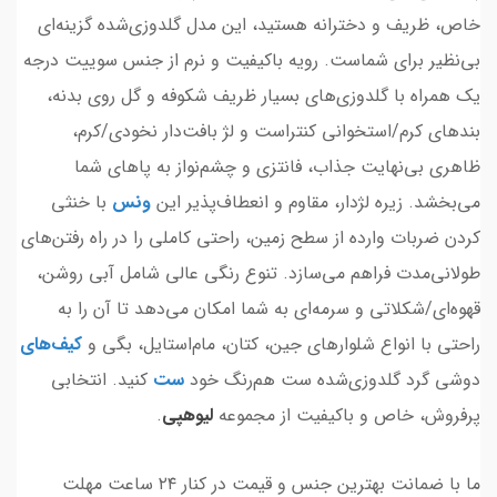
خاص، ظریف و دخترانه هستید، این مدل گلدوزی‌شده گزینه‌ای
بی‌نظیر برای شماست. رویه باکیفیت و نرم از جنس سوییت درجه
یک همراه با گلدوزی‌های بسیار ظریف شکوفه و گل روی بدنه،
بندهای کرم/استخوانی کنتراست و لژ بافت‌دار نخودی/کرم،
ظاهری بی‌نهایت جذاب، فانتزی و چشم‌نواز به پاهای شما
می‌بخشد. زیره لژدار، مقاوم و انعطاف‌پذیر این
ونس
با خنثی
کردن ضربات وارده از سطح زمین، راحتی کاملی را در راه رفتن‌های
طولانی‌مدت فراهم می‌سازد. تنوع رنگی عالی شامل آبی روشن،
قهوه‌ای/شکلاتی و سرمه‌ای به شما امکان می‌دهد تا آن را به
راحتی با انواع شلوارهای جین، کتان، مام‌استایل، بگی و
کیف
‌های
دوشی گرد گلدوزی‌شده ست هم‌رنگ خود
ست
کنید. انتخابی
پرفروش، خاص و باکیفیت از مجموعه
لیوهپی
.
ما با ضمانت بهترین جنس و قیمت در کنار ۲۴ ساعت مهلت