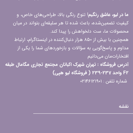
ما در لیو، عاشق رنگیم
! تنوع رنگی بالا، طراحی‌های خاص، و
کیفیت تضمین‌شده، باعث شده تا هر سلیقه‌ای بتواند در میان
محصولات ما، ست دلخواهش را پیدا کند.
همچنین با بیش از ۸۵۰ هزار دنبال‌کننده در اینستاگرام، ارتباط
مداوم و پاسخ‌گویی به سؤالات و بازخوردهای شما را یکی از
افتخارات‌مان می‌دانیم
آدرس فروشگاه : تهران شهرک اکباتان مجتمع تجاری مگامال طبقه
F2 واحد 237-239 ( فروشگاه لیو هپی)
شماره تلفن : ۰۲۱۴۶۱۲۱۹۰۱
نقشه