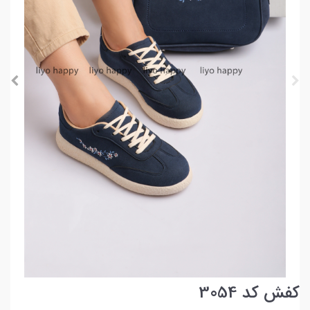
کفش کد 3054