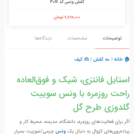
کفش ونس کد 3017
2,898,000 تومان
توضیحات
مشخصات
دیدگاه‌ها
🏠 خانه
|
👞 کفش
|
👜 کیف
استایل فانتزی، شیک و فوق‌العاده
راحت روزمره با ونس سوییت
گلدوزی طرح گل
اگر برای فعالیت‌های روزمره، دانشگاه، مدرسه، محیط کار و
پیاده‌روی‌های کژوال به دنبال یک
ونس
چرمی/سوییت بسیار