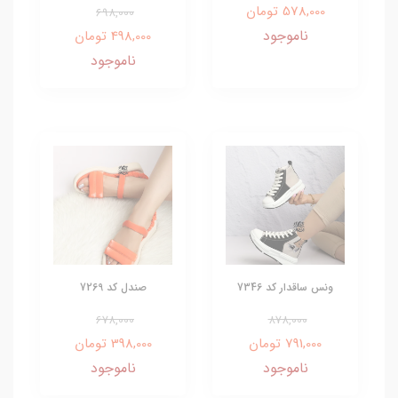
578,000 تومان
698,000
ناموجود
498,000 تومان
ناموجود
ونس ساقدار کد 7346
صندل کد 7269
678,000
878,000
791,000 تومان
398,000 تومان
ناموجود
ناموجود