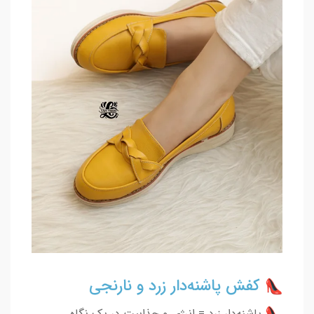
کفش پاشنه‌دار زرد و نارنجی
پاشنه‌دار زرد = انرژی و جذابیت در یک نگاه