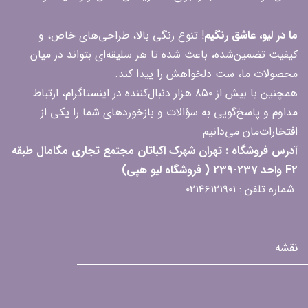
ما در لیو، عاشق رنگیم
! تنوع رنگی بالا، طراحی‌های خاص، و
کیفیت تضمین‌شده، باعث شده تا هر سلیقه‌ای بتواند در میان
محصولات ما، ست دلخواهش را پیدا کند.
همچنین با بیش از ۸۵۰ هزار دنبال‌کننده در اینستاگرام، ارتباط
مداوم و پاسخ‌گویی به سؤالات و بازخوردهای شما را یکی از
افتخارات‌مان می‌دانیم
آدرس فروشگاه : تهران شهرک اکباتان مجتمع تجاری مگامال طبقه
F2 واحد 237-239 ( فروشگاه لیو هپی)
شماره تلفن : ۰۲۱۴۶۱۲۱۹۰۱
نقشه