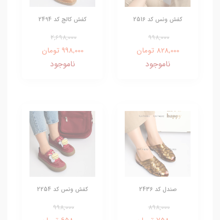
کفش ونس کد 2516
کفش کالج کد 2494
2,698,000
998,000
828,000 تومان
998,000 تومان
ناموجود
ناموجود
صندل کد 2436
کفش ونس کد 2254
998,000
898,000