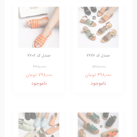
صندل کد 7776
صندل کد 7707
498,000
598,000
498,000 تومان
798,000 تومان
ناموجود
ناموجود