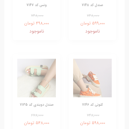
صندل کد 7148
ونس کد 7147
748,000
748,000
599,000 تومان
498,000 تومان
ناموجود
ناموجود
کتونی کد 7146
صندل دوبندی کد 7135
678,000
748,000
598,000 تومان
548,000 تومان