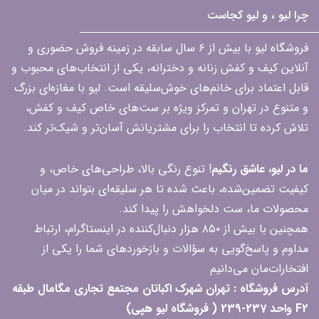
چرا لیو ، و لیو کجاست
فروشگاه لیو با بیش از ۶ سال سابقه در زمینه فروش حضوری و
آنلاین کیف و کفش زنانه و دخترانه، یکی از انتخاب‌های محبوب و
قابل اعتماد برای خانم‌های خوش‌سلیقه است. لیو با مغازه‌ای بزرگ
و متنوع در تهران و تمرکز ویژه بر ست‌های خاص کیف و کفش،
تلاش کرده تا انتخاب را برای مشتریانش آسان‌تر و شیک‌تر کند.
ما در لیو، عاشق رنگیم
! تنوع رنگی بالا، طراحی‌های خاص، و
کیفیت تضمین‌شده، باعث شده تا هر سلیقه‌ای بتواند در میان
محصولات ما، ست دلخواهش را پیدا کند.
همچنین با بیش از ۸۵۰ هزار دنبال‌کننده در اینستاگرام، ارتباط
مداوم و پاسخ‌گویی به سؤالات و بازخوردهای شما را یکی از
افتخارات‌مان می‌دانیم
آدرس فروشگاه : تهران شهرک اکباتان مجتمع تجاری مگامال طبقه
F2 واحد 237-239 ( فروشگاه لیو هپی)