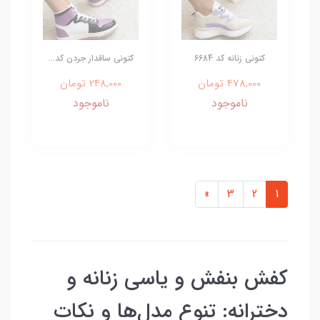
کتونی زنانه کد 6684
کتونی ساقدار جردن کد...
478,000 تومان
248,000 تومان
ناموجود
ناموجود
»
3
2
1
کفش بنفش و یاسی زنانه و
دخترانه: تنوع مدل‌ها و نکات