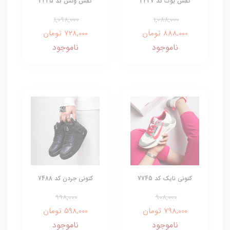
کفش بوت کد 2227
کفش ونس کد 2225
1,098,000
1,088,000
888,000 تومان
728,000 تومان
ناموجود
ناموجود
کتونی نایک کد 7745
کتونی جردن کد 7488
998,000
908,000
798,000 تومان
598,000 تومان
ناموجود
ناموجود