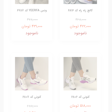
کالج راه راه کد 6816
ونس YEERFA کد 6787
478,000
468,000
422,000 تومان
431,000 تومان
ناموجود
ناموجود
کتونی کد 6806
کتونی کد 6807
518,000 تومان
688,000