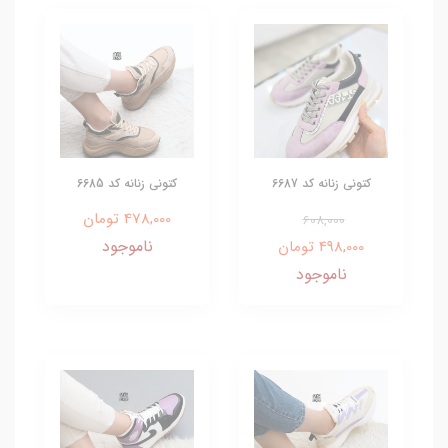
کتونی زنانه کد 6687
کتونی زنانه کد 6685
478,000 تومان
608,000
ناموجود
498,000 تومان
ناموجود