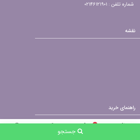
شماره تلفن : ۰۲۱۴۶۱۲۱۹۰۱
نقشه
راهنمای خرید
درباره ما
0
جستجو
روش ارسال
جستجو
خانه
سبد خرید
حساب کاربری