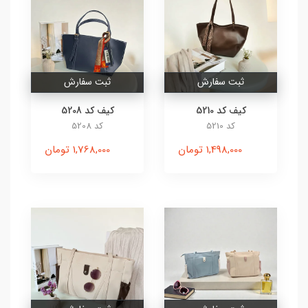
ثبت سفارش
ثبت سفارش
کیف کد 5210
کیف کد 5208
کد 5210
کد 5208
1,498,000 تومان
1,768,000 تومان