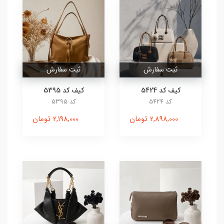
ثبت سفارش
ثبت سفارش
کیف کد 5424
کیف کد 5395
کد 5424
کد 5395
2,898,000 تومان
2,198,000 تومان