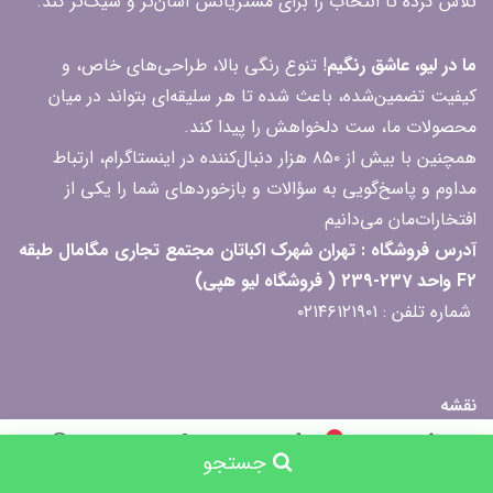
تلاش کرده تا انتخاب را برای مشتریانش آسان‌تر و شیک‌تر کند.
ما در لیو، عاشق رنگیم
! تنوع رنگی بالا، طراحی‌های خاص، و
کیفیت تضمین‌شده، باعث شده تا هر سلیقه‌ای بتواند در میان
محصولات ما، ست دلخواهش را پیدا کند.
همچنین با بیش از ۸۵۰ هزار دنبال‌کننده در اینستاگرام، ارتباط
مداوم و پاسخ‌گویی به سؤالات و بازخوردهای شما را یکی از
افتخارات‌مان می‌دانیم
آدرس فروشگاه : تهران شهرک اکباتان مجتمع تجاری مگامال طبقه
F2 واحد 237-239 ( فروشگاه لیو هپی)
شماره تلفن : ۰۲۱۴۶۱۲۱۹۰۱
نقشه
0
جستجو
جستجو
خانه
سبد خرید
حساب کاربری