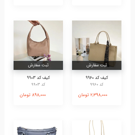
ثبت سفارش
ثبت سفارش
کیف کد 9960
کیف کد 9903
کد 9960
کد 9903
2,398,000 تومان
898,000 تومان