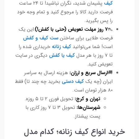
کیف
پشیمان شدید، نگران نباشید! تا ۲۴ ساعت
فرصت دارید کالا را مرجوع کنید و تمام وجه خود
را پس بگیرید.
👠
۷ روز مهلت تعویض (حتی با کفش!)
:این یک
فرصت طلایی برای ساختن
ست کیف و کفش
است! شما می‌توانید
کیف زنانه
خریداری شده را
تا ۷ روز با هر مدل
کیف یا کفش
دیگری در سایت
تعویض کنید.
🚚
ارسال سریع و ارزان:
هزینه ارسال به سراسر
ایران (چه یک
کیف دستی
بخرید چه چند تا) فقط
۸۰ هزار تومان است.
تهران و کرج:
تحویل فوری ۲ تا ۵ روزه.
شهرستان‌ها:
تحویل ۳ تا ۷ روز کاری با
پست پیشتاز.
خرید انواع کیف زنانه؛ کدام مدل