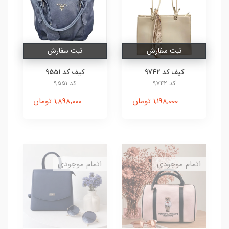
ثبت سفارش
ثبت سفارش
کیف کد 9742
کیف کد 9551
کد 9742
کد 9551
1,198,000 تومان
1,898,000 تومان
اتمام موجودی
اتمام موجودی