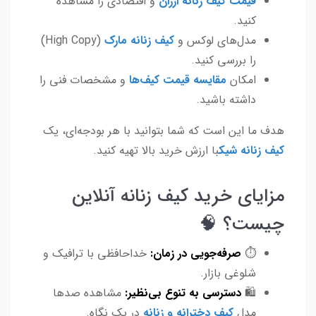
قیمت کیف زنانه ارزان
و اقتصادی را مشاهده
کنید.
مدل‌های لوکس و
کیف زنانه مارک
(High Copy)
را بررسی کنید.
امکان
مقایسه قیمت کیف‌ها
و مشخصات فنی را
داشته باشید.
هدف ما این است که شما بتوانید با هر بودجه‌ای، یک
کیف زنانه شیک
با ارزش خرید بالا تهیه کنید.
مزایای خرید کیف زنانه آنلاین
چیست؟ 🧠
⏱️
صرفه‌جویی در زمان:
خداحافظی با ترافیک و
شلوغی بازار.
🛍️
دسترسی به تنوع بی‌نظیر:
مشاهده صدها
مدل
کیف دخترانه و زنانه
در یک نگاه.