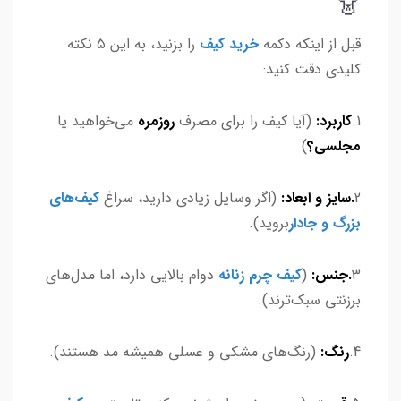
👗
قبل از اینکه دکمه
خرید کیف
را بزنید، به این ۵ نکته
کلیدی دقت کنید:
1.
کاربرد:
(آیا کیف را برای مصرف
روزمره
می‌خواهید یا
مجلسی؟
)
2
.سایز و ابعاد:
(اگر وسایل زیادی دارید، سراغ
کیف‌های
بزرگ و جادار
بروید).
3
.جنس:
(
کیف چرم زنانه
دوام بالایی دارد، اما مدل‌های
برزنتی سبک‌ترند).
4.
رنگ:
(رنگ‌های مشکی و عسلی همیشه مد هستند).