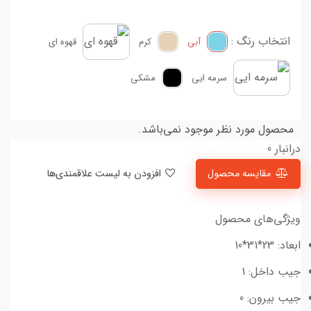
انتخاب رنگ :
آبی
کرم
قهوه ای
سرمه ایی
مشکی
محصول مورد نظر موجود نمی‌باشد.
درانبار 0
مقایسه محصول
افزودن به لیست علاقمندی‌ها
ویژگی‌های محصول
ابعاد: 23*31*10
جیب داخل: 1
جیب بیرون: 0