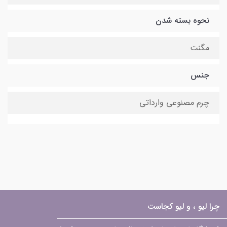
نحوه بسته شدن
مگنت
جنس
چرم مصنوعی وارداتی
چرا لیو ، و لیو کجاست