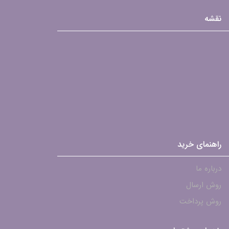
نقشه
راهنمای خرید
درباره ما
روش ارسال
روش پرداخت