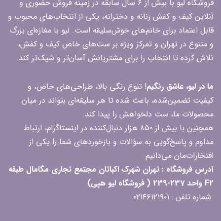
فروشگاه لیو با بیش از ۶ سال سابقه در زمینه فروش حضوری و
آنلاین کیف و کفش زنانه و دخترانه، یکی از انتخاب‌های محبوب و
قابل اعتماد برای خانم‌های خوش‌سلیقه است. لیو با مغازه‌ای بزرگ
و متنوع در تهران و تمرکز ویژه بر ست‌های خاص کیف و کفش،
تلاش کرده تا انتخاب را برای مشتریانش آسان‌تر و شیک‌تر کند.
ما در لیو، عاشق رنگیم
! تنوع رنگی بالا، طراحی‌های خاص، و
کیفیت تضمین‌شده، باعث شده تا هر سلیقه‌ای بتواند در میان
محصولات ما، ست دلخواهش را پیدا کند.
همچنین با بیش از ۸۵۰ هزار دنبال‌کننده در اینستاگرام، ارتباط
مداوم و پاسخ‌گویی به سؤالات و بازخوردهای شما را یکی از
افتخارات‌مان می‌دانیم
آدرس فروشگاه : تهران شهرک اکباتان مجتمع تجاری مگامال طبقه
F2 واحد 237-239 ( فروشگاه لیو هپی)
شماره تلفن : ۰۲۱۴۶۱۲۱۹۰۱