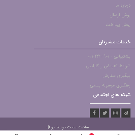
درباره ما
روش ارسال
روش پرداخت
خدمات مشتریان
پشتیبانی - ۴۶۱۲۱۹۰۱-021
شرایط تعویض و گارانتی
پیگیری سفارش
رهگیری مرسوله پستی
شبکه های اجتماعی
ساخت سایت توسط
پرتال