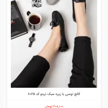
کالج توسی با زیره سبک ترمو کد 6025
208,000 تومان