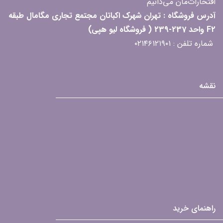
افتخارات‌مان می‌دانیم
آدرس فروشگاه : تهران شهرک اکباتان مجتمع تجاری مگامال طبقه
F2 واحد 237-239 ( فروشگاه لیو هپی)
شماره تلفن : ۰۲۱۴۶۱۲۱۹۰۱
نقشه
راهنمای خرید