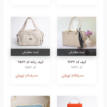
ثبت سفارش
ثبت سفارش
کیف کد 9732
کیف زنانه کد 9572
کد 9732
کد 9572
2,198,000 تومان
1,708,000 تومان