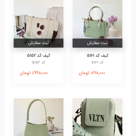
ثبت سفارش
ثبت سفارش
کیف کد 5161
کیف کد 5152
کد 5161
کد 5152
898,000 تومان
1,998,000 تومان