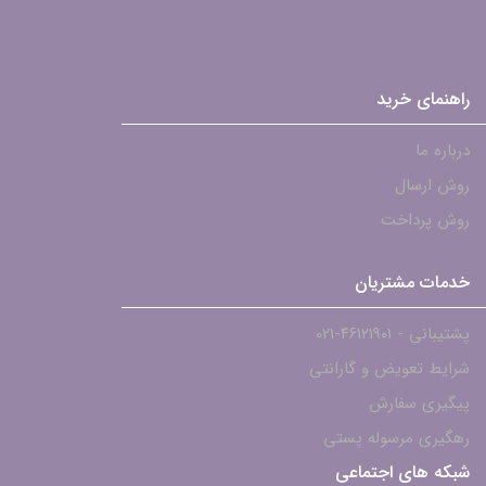
راهنمای خرید
درباره ما
روش ارسال
روش پرداخت
خدمات مشتریان
پشتیبانی - ۴۶۱۲۱۹۰۱-021
شرایط تعویض و گارانتی
پیگیری سفارش
رهگیری مرسوله پستی
شبکه های اجتماعی