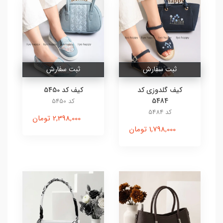
ثبت سفارش
ثبت سفارش
کیف گلدوزی کد
کیف کد 5450
5484
کد 5450
کد 5484
2,398,000 تومان
1,798,000 تومان