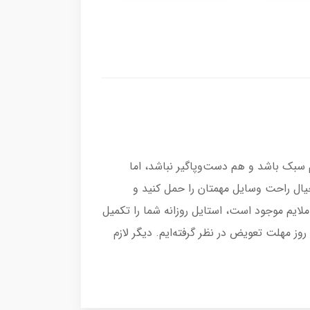
 سبک باشد و هم دست‌وپاگیر نباشد، اما
خیال راحت وسایل مهمتان را حمل کنید و
ملایم موجود است، استایل روزانه شما را تکمیل
می‌کند. ما در لیوهپی برای اطمینان خاطر شما، ضمانت بهترین جنس و قیمت را داریم و ۲۴ ساعت مهلت مرجوعی و ۷ روز مهلت تعویض در نظر گرفته‌ایم. دیگر لازم