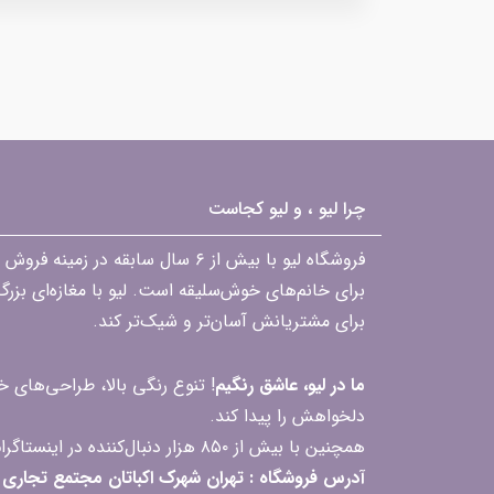
چرا لیو ، و لیو کجاست
فروشگاه لیو با بیش از ۶ سال ساب
برای خانم‌های خوش‌سلیقه است. لیو با مغازه‌ای بزر
برای مشتریانش آسان‌تر و شیک‌تر کند.
ما در لیو، عاشق رنگیم
! تنوع رنگی بالا، طراحی‌های
دلخواهش را پیدا کند.
همچنین با بیش از ۸۵۰ هزار دنبال‌کننده در اینستاگرام، ارتباط مداوم و پاسخ‌گویی به سؤالات و بازخوردهای شما را یکی از افتخارات‌مان می‌دانیم
آدرس فروشگاه : تهران شهرک اکباتان مجتمع تجاری مگامال طبقه F2 واحد 237-239