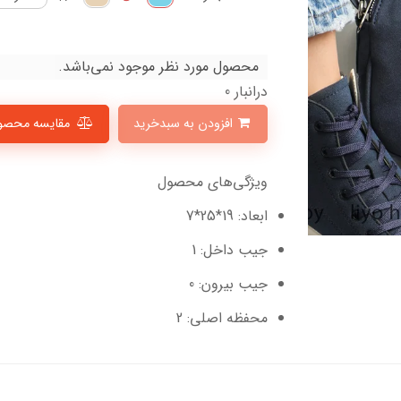
محصول مورد نظر موجود نمی‌باشد.
درانبار 0
افزودن به سبدخرید
مقایسه محصو
ویژگی‌های محصول
ابعاد: 19*25*7
جیب داخل: 1
جیب بیرون: 0
محفظه اصلی: 2