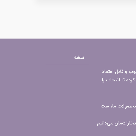
نقشه
محبوب و قابل اعتماد
رده تا انتخاب را
ن محصولات ما، ست