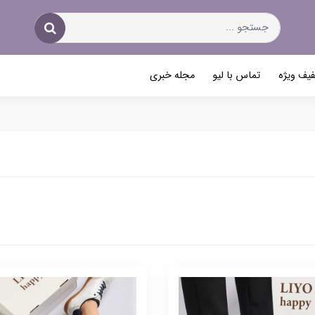
یف ویژه
تماس با لیو
مجله خبری