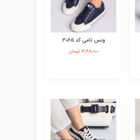
ونس تامی کد 3065
3,198,000 تومان