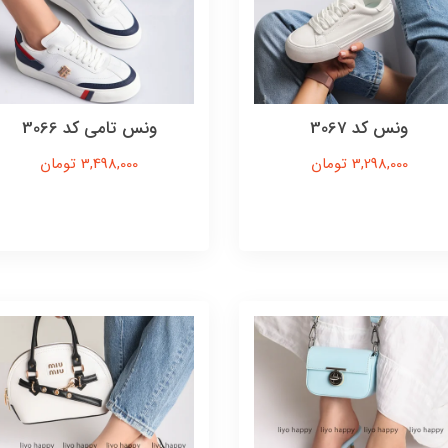
ونس کد 3067
ونس تامی کد 3066
3,298,000 تومان
3,498,000 تومان