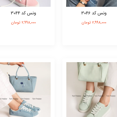
ونس کد 3046
ونس کد 3044
2,998,000 تومان
2,998,000 تومان