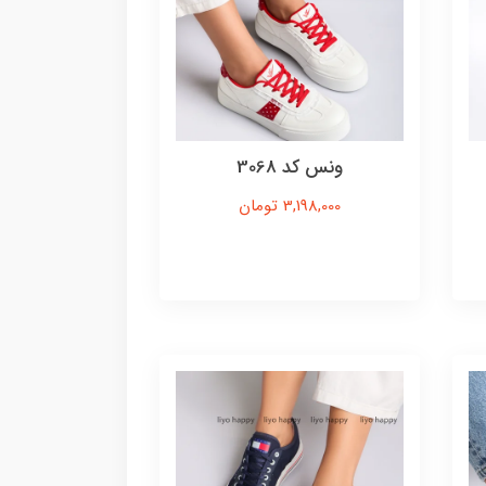
ونس کد 3068
3,198,000 تومان