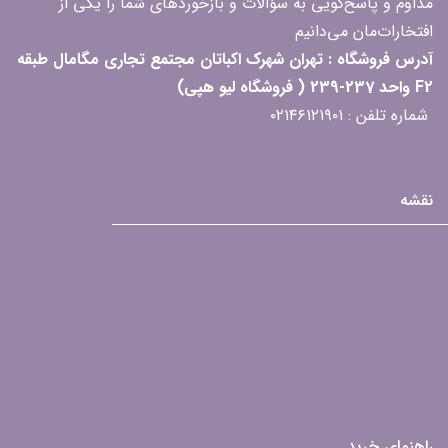
مداوم و پاسخ‌گویی به سؤالات و بازخوردهای شما را یکی از
افتخارات‌مان می‌دانیم
آدرس فروشگاه : تهران شهرک اکباتان مجتمع تجاری مگامال طبقه
F2 واحد 237-239 ( فروشگاه لیو هپی)
شماره تلفن : ۰۲۱۴۶۱۲۱۹۰۱
نقشه
راهنمای خرید