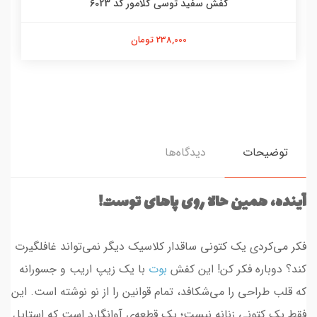
کفش سفید توسی گلامور کد 6023
238,000 تومان
توضیحات
دیدگاه‌ها
آینده، همین حالا روی پاهای توست!
فکر می‌کردی یک کتونی ساقدار کلاسیک دیگر نمی‌تواند غافلگیرت
کند؟ دوباره فکر کن! این کفش
بوت
با یک زیپ اریب و جسورانه
که قلب طراحی را می‌شکافد، تمام قوانین را از نو نوشته است. این
فقط یک کتونی زنانه نیست؛ یک قطعه‌ی آوانگارد است که استایل