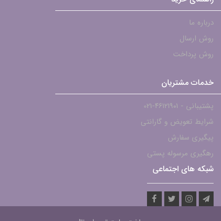
درباره ما
روش ارسال
روش پرداخت
خدمات مشتریان
پشتیبانی - ۴۶۱۲۱۹۰۱-021
شرایط تعویض و گارانتی
پیگیری سفارش
رهگیری مرسوله پستی
شبکه های اجتماعی