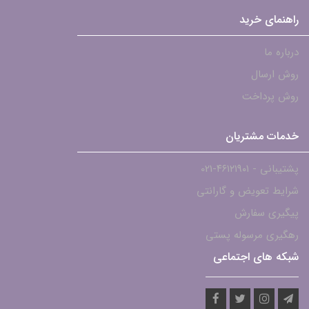
راهنمای خرید
درباره ما
روش ارسال
روش پرداخت
خدمات مشتریان
پشتیبانی - ۴۶۱۲۱۹۰۱-021
شرایط تعویض و گارانتی
پیگیری سفارش
رهگیری مرسوله پستی
شبکه های اجتماعی