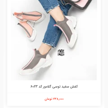
کفش سفید توسی گلامور کد 6023
238,000 تومان