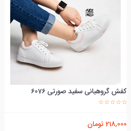
کفش گروهبانی سفید صورتی 6076
218,000
تومان