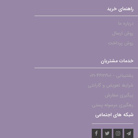
راهنمای خرید
درباره ما
روش ارسال
روش پرداخت
خدمات مشتریان
پشتیبانی - ۴۶۱۲۱۹۰۱-021
شرایط تعویض و گارانتی
پیگیری سفارش
رهگیری مرسوله پستی
شبکه های اجتماعی