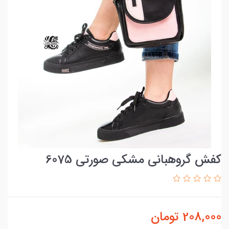
کفش گروهبانی مشکی صورتی 6075
208,000
تومان