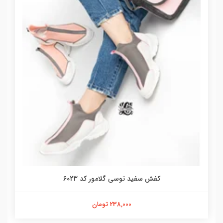
کفش سفید توسی گلامور کد 6023
238,000 تومان