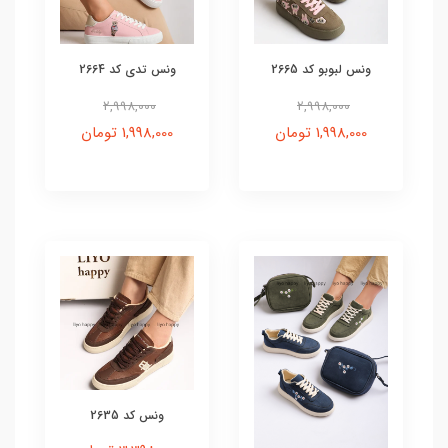
ونس لبوبو کد 2665
ونس تدی کد 2664
2,998,000
2,998,000
1,998,000 تومان
1,998,000 تومان
ونس کد 2635