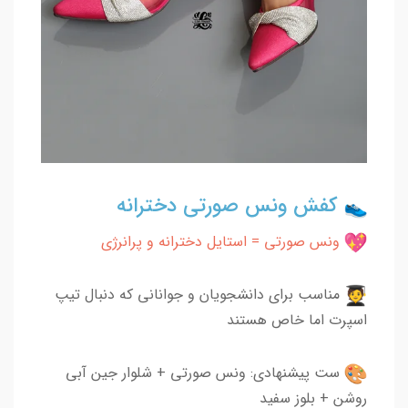
کفش ونس صورتی دخترانه
ونس صورتی = استایل دخترانه و پرانرژی
مناسب برای دانشجویان و جوانانی که دنبال تیپ
اسپرت اما خاص هستند
ست پیشنهادی: ونس صورتی + شلوار جین آبی
روشن + بلوز سفید