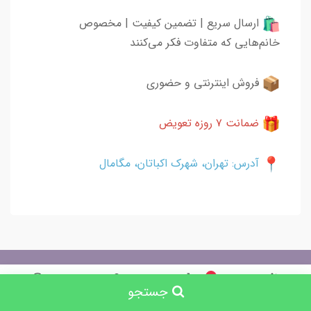
ارسال سریع | تضمین کیفیت | مخصوص
خانم‌هایی که متفاوت فکر می‌کنند
فروش اینترنتی و حضوری
ضمانت ۷ روزه تعویض
آدرس: تهران، شهرک اکباتان، مگامال
چرا لیو ، و لیو کجاست
0
جستجو
جستجو
خانه
سبد خرید
حساب کاربری
فروشگاه لیو با بیش از ۶ سال سابقه در زمینه فروش حضوری و