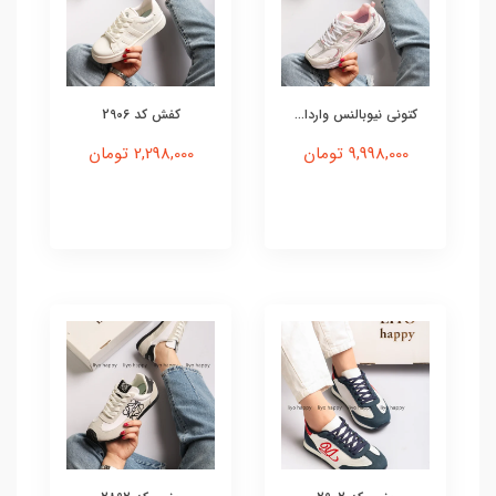
کتونی نیوبالنس واردا...
کفش کد 2906
9,998,000 تومان
2,298,000 تومان