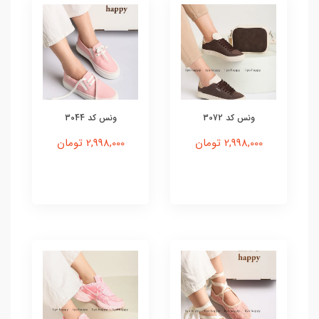
ونس کد 3072
ونس کد 3044
2,998,000 تومان
2,998,000 تومان