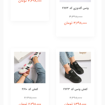
3,398,000 تومان
ونس گلدوزی کد 2663
3,398,000
3,298,000 تومان
کفش ونس کد 2623
کفش کد 2610
2,998,000
2,298,000
1,398,000 تومان
2,298,000 تومان