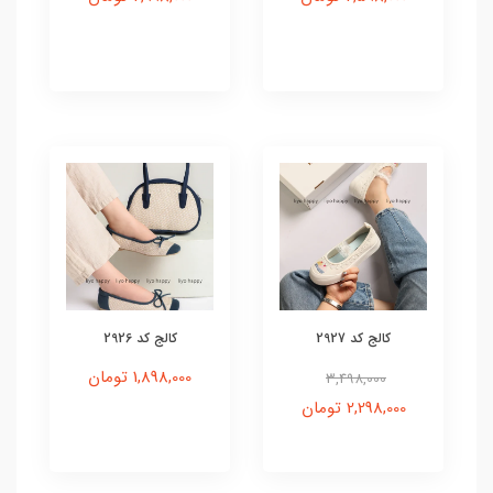
کالج کد 2927
کالج کد 2926
1,898,000 تومان
3,498,000
2,298,000 تومان