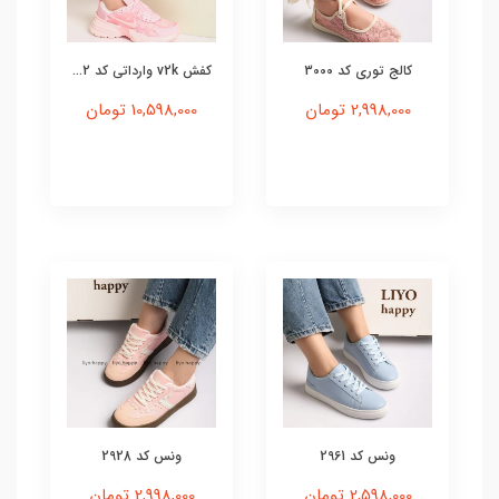
کالج توری کد 3000
کفش v2k وارداتی کد 2...
2,998,000 تومان
10,598,000 تومان
ونس کد 2961
ونس کد 2928
2,598,000 تومان
2,998,000 تومان