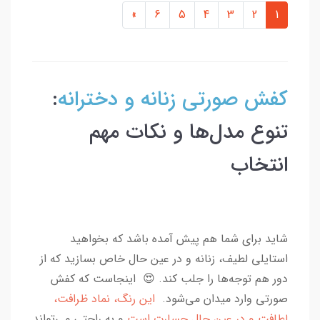
»
6
5
4
3
2
1
کفش صورتی زنانه و دخترانه
:
تنوع مدل‌ها و نکات مهم
انتخاب
شاید برای شما هم پیش آمده باشد که بخواهید
استایلی لطیف، زنانه و در عین حال خاص بسازید که از
دور هم توجه‌ها را جلب کند.
اینجاست که کفش
😍
صورتی وارد میدان می‌شود.
این رنگ، نماد ظرافت،
لطافت و در عین حال جسارت است
و به راحتی می‌تواند