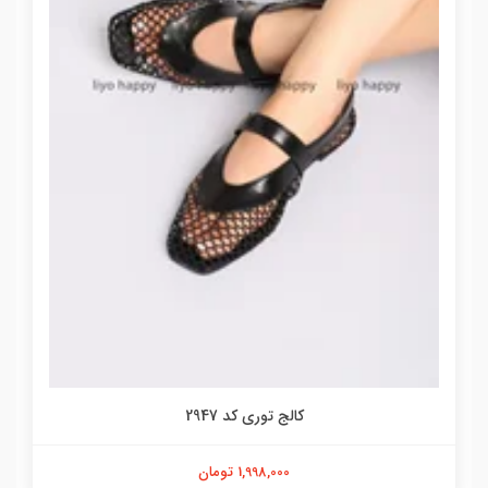
کالج توری کد 2947
1,998,000 تومان