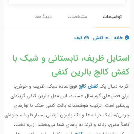
توضیحات
مشخصات
دیدگاه‌ها
🏠 خانه
|
👞 کفش
|
👜 کیف
استایل ظریف، تابستانی و شیک با
کفش کالج بالرین کنفی
اگر به دنبال یک
کفش کالج
فوق‌العاده سبک، ظریف و خوش‌پا
برای فصل‌های گرم سال هستید، این مدل بالرین کنفی گزینه‌ای
بی‌نظیر است. ترکیب هوشمندانه بافت کنفی خنک با نوارهای
چرمی/متالیک در لبه‌ها و یک پاپیون تزئینی بسیار ظریف، جلوه‌ای
کاملاً مدرن، زنانه و ترند به پاهای شما می‌بخشد. زیره تخت،