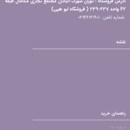
آدرس فروشگاه : تهران شهرک اکباتان مجتمع تجاری مگامال طبقه
F2 واحد 237-239 ( فروشگاه لیو هپی)
شماره تلفن : ۰۲۱۴۶۱۲۱۹۰۱
نقشه
راهنمای خرید
درباره ما