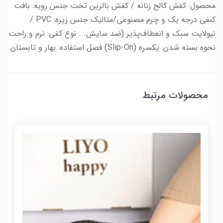
محصول: کفش کالج زنانه / کفش بالرین تخت جنس رویه: بافت
کنفی درجه یک و چرم مصنوعی/متالیک جنس زیره: PVC /
نیولایت سبک و انعطاف‌پذیر (ضد سایش... نوع کفی: نرم و راحت
نحوه بسته شدن: یکسره (Slip-On) فصل استفاده: بهار و تابستان
محصولات مرتبط