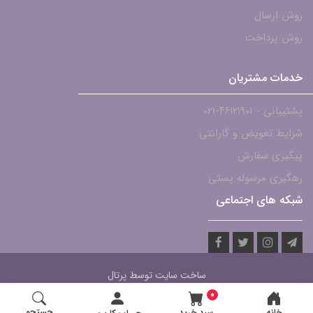
روش ارسال
روش پرداخت
خدمات مشتریان
پشتیبانی - ۴۶۱۲۱۹۰۱-021
شرایط تعویض و گارانتی
پیگیری سفارش
رهگیری مرسوله پستی
شبکه های اجتماعی
ساخت سایت توسط
پرتال
0
جستجو
خانه
سبد خرید