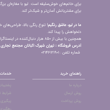
برای خانم‌های خوش‌سلیقه است. لیو با مغازه‌ای بزر
برای مشتریانش آسان‌تر و شیک‌تر کند.
ما در لیو، عاشق رنگیم
! تنوع رنگی بالا، طراحی‌های
دلخواهش را پیدا کند.
همچنین با بیش از ۸۵۰ هزار دنبال‌کننده در اینستاگرام، ارتباط مداوم و پاسخ‌گویی به سؤالات و بازخوردهای شما را یکی از افتخارات‌مان می‌دانیم
آدرس فروشگاه : تهران شهرک اکباتان مجتمع تجاری مگامال طبقه F2 واحد 237-239
شماره تلفن : ۰۲۱۴۶۱۲۱۹۰۱
راهنمای خرید
خدمات 
درباره ما
پشتیبانی - ۱۹۰۱
روش ارسال
شرایط ت
روش پرداخت
پیگیری
رهگیری 