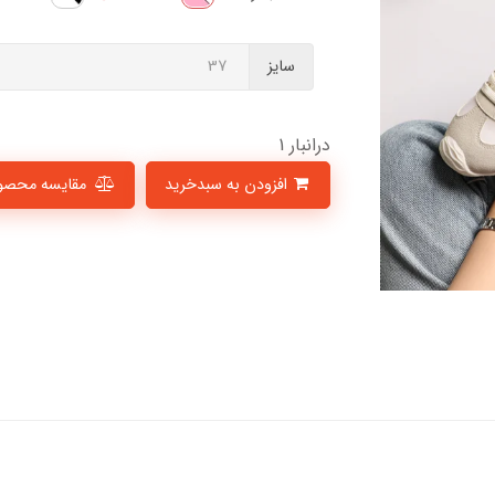
سایز
درانبار 1
افزودن به سبدخرید
مقایسه محصو