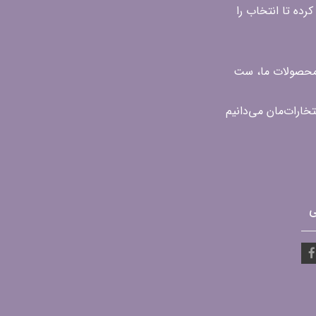
رده تا انتخاب را
ن محصولات ما، ست
ی