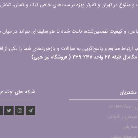
گ و متنوع در تهران و تمرکز ویژه بر ست‌های خاص کیف و کفش، تلاش ک
 خاص، و کیفیت تضمین‌شده، باعث شده تا هر سلیقه‌ای بتواند در میا
 ( فروشگاه لیو هپی)
شبکه های اجتماع
مشتریان
۴۶۱۲-021
عویض و گارانتی
 سفارش
مرسوله پستی