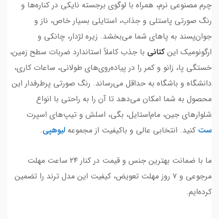
چرم مصنوعی نرم، همراه با لوگوی برجسته نایکی در کناره‌ها و
رنگ صورتی پاستلی و جذاب، استایلی بسیار خاص، ناز و
جوان‌پسند به پاهای شما می‌بخشد. زیره لژدار، چانکی و
ارگونومیک این
کتانی
با جذب کاملاً استاندارد ضربات سطح زمین،
خستگی پا، زانو و کمر را در پیاده‌روی‌های طولانی، ساعات کاری،
دانشگاه و باشگاه به حداقل می‌رساند. رنگ صورتی پرطرفدار این
محصول به شما امکان می‌دهد تا آن را به راحتی با انواع
شلوارهای جین، مام‌استایل، بگی، اسلش و تیپ‌های اسپرت
ست
کنید. انتخابی عالی و باکیفیت از مجموعه
لیوهپی
.
ما با ضمانت بهترین جنس و قیمت در کنار ۲۴ ساعت مهلت
مرجوعی و ۷ روز مهلت تعویض، کیفیت این مدل ترند را تضمین
کرده‌ایم.