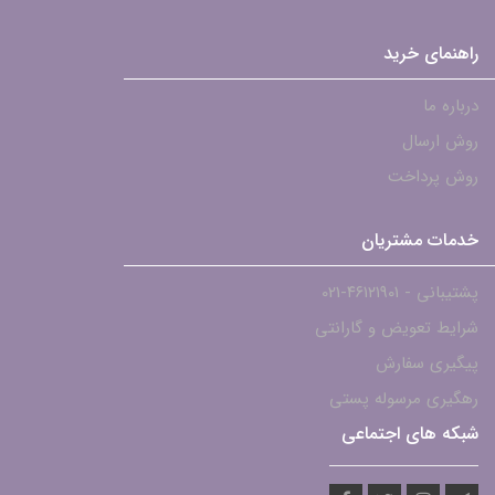
راهنمای خرید
درباره ما
روش ارسال
روش پرداخت
خدمات مشتریان
پشتیبانی - ۴۶۱۲۱۹۰۱-021
شرایط تعویض و گارانتی
پیگیری سفارش
رهگیری مرسوله پستی
شبکه های اجتماعی