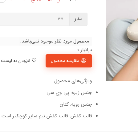
سایز
محصول مورد نظر موجود نمی‌باشد.
درانبار 0
مقایسه محصول
افزودن به لیست علاقمندی‌ها
ویژگی‌های محصول
جنس زیره: پی وی سی
جنس رویه: کتان
قالب کفش: قالب کفش نیم سایز کوچکتر است