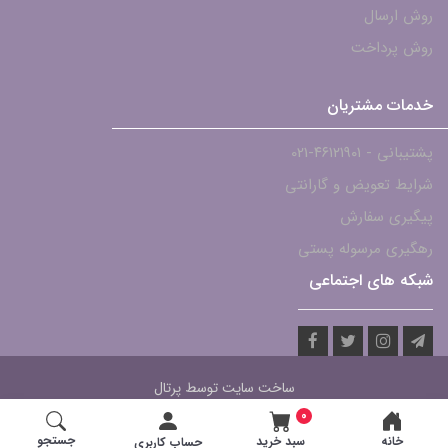
روش ارسال
روش پرداخت
خدمات مشتریان
پشتیبانی - ۴۶۱۲۱۹۰۱-021
شرایط تعویض و گارانتی
پیگیری سفارش
رهگیری مرسوله پستی
شبکه های اجتماعی
ساخت سایت توسط
پرتال
0
جستجو
خانه
سبد خرید
حساب کاربری