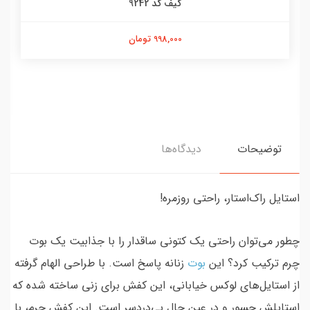
کیف کد 9242
998,000 تومان
توضیحات
دیدگاه‌ها
استایل راک‌استار، راحتی روزمره!
چطور می‌توان راحتی یک کتونی ساقدار را با جذابیت یک بوت
چرم ترکیب کرد؟ این
بوت
زنانه پاسخ است. با طراحی الهام گرفته
از استایل‌های لوکس خیابانی، این کفش برای زنی ساخته شده که
استایلش جسور و در عین حال بی‌دردسر است. این کفش چرم، با