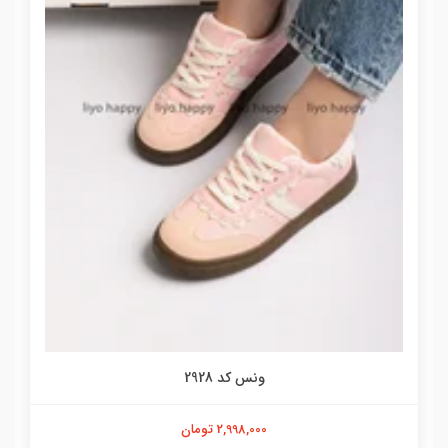
ونس کد 2928
2,998,000 تومان