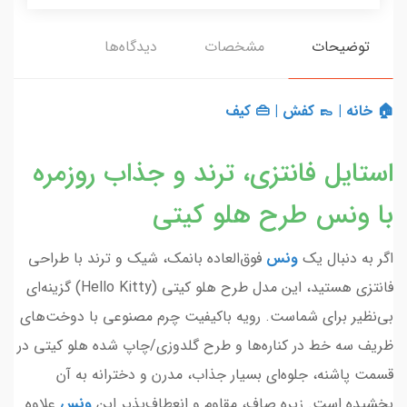
توضیحات
مشخصات
دیدگاه‌ها
🏠 خانه
|
👞 کفش
|
👜 کیف
استایل فانتزی، ترند و جذاب روزمره
با ونس طرح هلو کیتی
اگر به دنبال یک
ونس
فوق‌العاده بانمک، شیک و ترند با طراحی
فانتزی هستید، این مدل طرح هلو کیتی (Hello Kitty) گزینه‌ای
بی‌نظیر برای شماست. رویه باکیفیت چرم مصنوعی با دوخت‌های
ظریف سه خط در کناره‌ها و طرح گلدوزی/چاپ شده هلو کیتی در
قسمت پاشنه، جلوه‌ای بسیار جذاب، مدرن و دخترانه به آن
بخشیده است. زیره صاف، مقاوم و انعطاف‌پذیر این
ونس
علاوه