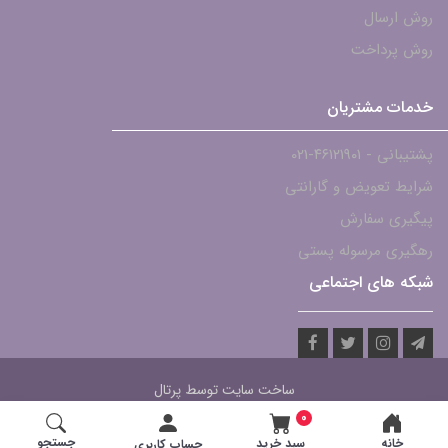
روش ارسال
روش پرداخت
خدمات مشتریان
پشتیبانی - ۴۶۱۲۱۹۰۱-021
شرایط تعویض و گارانتی
پیگیری سفارش
رهگیری مرسوله پستی
شبکه های اجتماعی
ساخت سایت توسط
پرتال
0
جستجو
خانه
سبد خرید
حساب کاربری