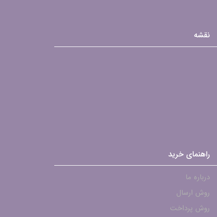
نقشه
راهنمای خرید
درباره ما
روش ارسال
روش پرداخت