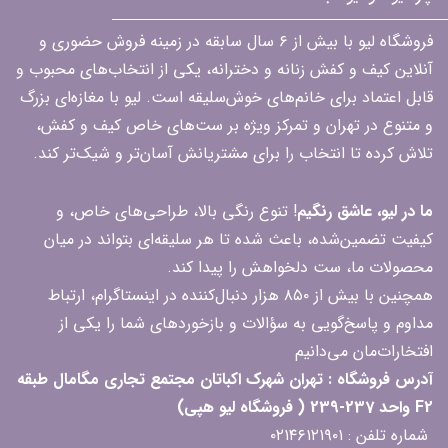
فروشگاه لیو با بیش از ۶ سال سابقه در زمینه فروش حضوری و
آنلاین کیف و کفش زنانه و دخترانه، یکی از انتخاب‌های محبوب و
قابل اعتماد برای خانم‌های خوش‌سلیقه است. لیو با مغازه‌ای بزرگ
و متنوع در تهران و تمرکز ویژه بر ست‌های خاص کیف و کفش،
تلاش کرده تا انتخاب را برای مشتریانش آسان‌تر و شیک‌تر کند.
ما در لیو، عاشق رنگیم
! تنوع رنگی بالا، طراحی‌های خاص، و
کیفیت تضمین‌شده، باعث شده تا هر سلیقه‌ای بتواند در میان
محصولات ما، ست دلخواهش را پیدا کند.
همچنین با بیش از ۸۵۰ هزار دنبال‌کننده در اینستاگرام، ارتباط
مداوم و پاسخ‌گویی به سؤالات و بازخوردهای شما را یکی از
افتخارات‌مان می‌دانیم
آدرس فروشگاه : تهران شهرک اکباتان مجتمع تجاری مگامال طبقه
F2 واحد 237-239 ( فروشگاه لیو هپی)
شماره تلفن : ۰۲۱۴۶۱۲۱۹۰۱