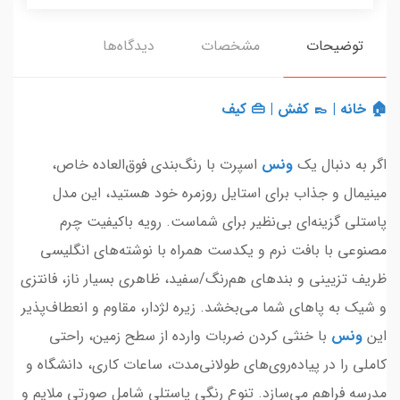
توضیحات
مشخصات
دیدگاه‌ها
🏠 خانه
|
👞 کفش
|
👜 کیف
اگر به دنبال یک
ونس
اسپرت با رنگ‌بندی فوق‌العاده خاص،
مینیمال و جذاب برای استایل روزمره خود هستید، این مدل
پاستلی گزینه‌ای بی‌نظیر برای شماست. رویه باکیفیت چرم
مصنوعی با بافت نرم و یکدست همراه با نوشته‌های انگلیسی
ظریف تزیینی و بندهای هم‌رنگ/سفید، ظاهری بسیار ناز، فانتزی
و شیک به پاهای شما می‌بخشد. زیره لژدار، مقاوم و انعطاف‌پذیر
این
ونس
با خنثی کردن ضربات وارده از سطح زمین، راحتی
کاملی را در پیاده‌روی‌های طولانی‌مدت، ساعات کاری، دانشگاه و
مدرسه فراهم می‌سازد. تنوع رنگی پاستلی شامل صورتی ملایم و