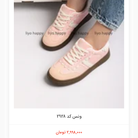
ونس کد 2928
2,998,000 تومان