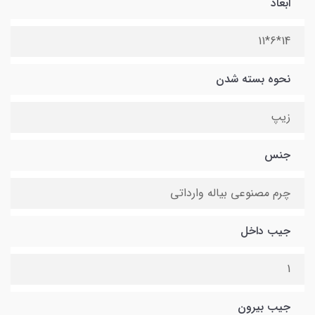
ابعاد
14*6*11
نحوه بسته شدن
زیپ
جنس
چرم مصنوعی بیاله وارداتی
جیب داخل
1
جیب بیرون