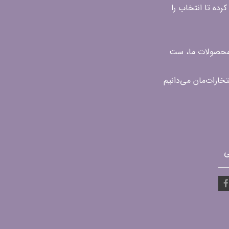
رده تا انتخاب را
ن محصولات ما، ست
ی