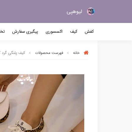
لیو‌هپی
کیف و کفش زنانه
کفش
کیف
اکسسوری
پیگیری سفارش
تخف
خانه
فهرست محصولات
کیف پلنگی گرد کد 0