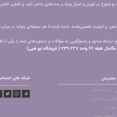
گ و متنوع در تهران و تمرکز ویژه بر ست‌های خاص کیف و کفش، تلاش ک
 خاص، و کیفیت تضمین‌شده، باعث شده تا هر سلیقه‌ای بتواند در میا
 ( فروشگاه لیو هپی)
شبکه های اجتماع
مشتریان
۴۶۱۲-021
عویض و گارانتی
 سفارش
مرسوله پستی