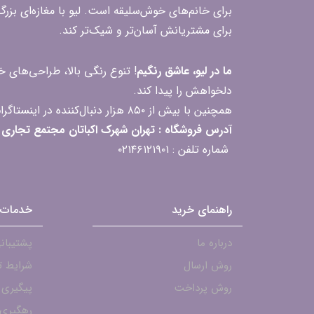
برای خانم‌های خوش‌سلیقه است. لیو با مغازه‌ای بزر
برای مشتریانش آسان‌تر و شیک‌تر کند.
ما در لیو، عاشق رنگیم
! تنوع رنگی بالا، طراحی‌های
دلخواهش را پیدا کند.
همچنین با بیش از ۸۵۰ هزار دنبال‌کننده در اینستاگرام، ارتباط مداوم و پاسخ‌گویی به سؤالات و بازخوردهای شما را یکی از افتخارات‌مان می‌دانیم
آدرس فروشگاه : تهران شهرک اکباتان مجتمع تجاری مگامال طبقه F2 واحد 237-239
شماره تلفن : ۰۲۱۴۶۱۲۱۹۰۱
راهنمای خرید
خدمات 
درباره ما
پشتیبانی - ۱۹۰۱
روش ارسال
شرایط ت
روش پرداخت
پیگیری
رهگیری 