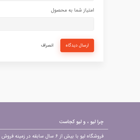
امتیاز شما به محصول
ارسال دیدگاه
انصراف
چرا لیو ، و لیو کجاست
فروشگاه لیو با بیش از ۶ سال ساب