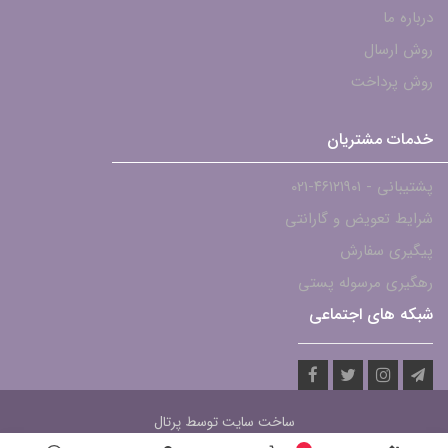
درباره ما
روش ارسال
روش پرداخت
خدمات مشتریان
پشتیبانی - ۴۶۱۲۱۹۰۱-021
شرایط تعویض و گارانتی
پیگیری سفارش
رهگیری مرسوله پستی
شبکه های اجتماعی
ساخت سایت توسط
پرتال