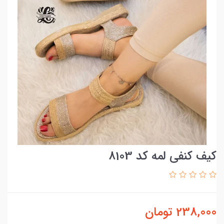
کیف کنفی لمه کد 8103
238,000
تومان