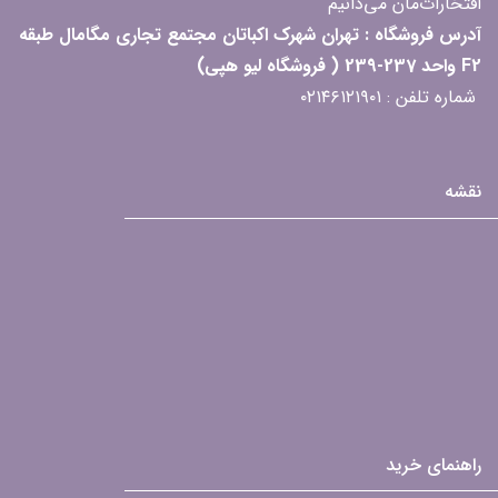
افتخارات‌مان می‌دانیم
آدرس فروشگاه : تهران شهرک اکباتان مجتمع تجاری مگامال طبقه
F2 واحد 237-239 ( فروشگاه لیو هپی)
شماره تلفن : ۰۲۱۴۶۱۲۱۹۰۱
نقشه
راهنمای خرید