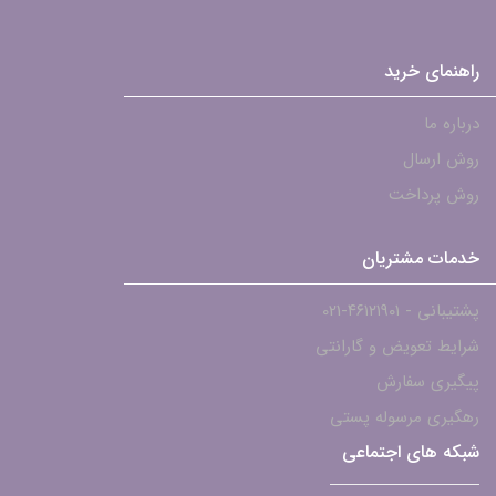
راهنمای خرید
درباره ما
روش ارسال
روش پرداخت
خدمات مشتریان
پشتیبانی - ۴۶۱۲۱۹۰۱-021
شرایط تعویض و گارانتی
پیگیری سفارش
رهگیری مرسوله پستی
شبکه های اجتماعی