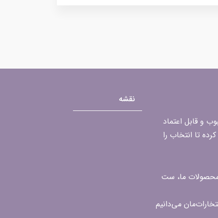
نقشه
محبوب و قابل اعتماد
رده تا انتخاب را
ن محصولات ما، ست