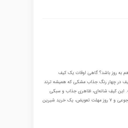
هم به روز باشد؟ گاهی اوقات یک کیف
ن کیف در چهار رنگ جذاب مشکی که همیشه ترند
. این کیفِ شانه‌ای، ظاهری جذاب و سبکی
راحت به قدم‌های روزمره شما می‌بخشد. لیوهپی با ارائه ضمانت بهترین جنس و قیمت و همچنین ۲۴ ساعت مهلت مرجوعی و ۷ روز مهلت تعویض، یک خرید شیرین