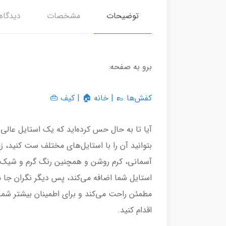
توضیحات
مشخصات
دیدگاه‌
برو به صفحه:
کفش‌ها
👞 |
خانه
🏠 |
کیف
👜
آیا تا به حال حس کرده‌اید که یک استایل عال
بتوانید آن را با استایل‌های مختلف ست کنید، ز
آسمانی، کرم روشن و همچنین رنگ گرم و شیک عس
استایل شما اضافه می‌کند، پس دیگر نگران جا 
مطمئن راحت می‌کند و برای اطمینان بیشتر شما، ۲۴ ساعت مهلت مرجوعی و ۷ روز مهلت تعویض در نظر گرفته است. برای سفارش همین حالا از فر
اقدام کنید.