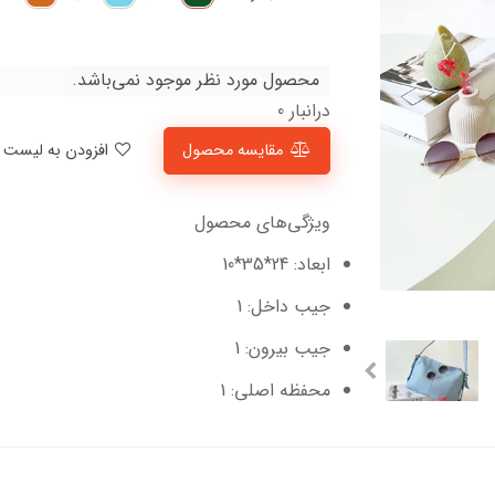
محصول مورد نظر موجود نمی‌باشد.
درانبار 0
مقایسه محصول
افزودن به لیست علاقمندی‌ها
ویژگی‌های محصول
ابعاد: 24*35*10
جیب داخل: 1
جیب بیرون: 1
محفظه اصلی: 1