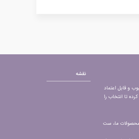
نقشه
محبوب و قابل اعتماد
رده تا انتخاب را
ن محصولات ما، ست