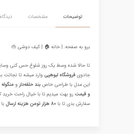
توضیحات
مشخصات
دیدگاه‌
برو به صفحه: | خانه 🏠 | کیف دوشی 👜
تا حالا شده وسط یک روز شلوغ حس کنی وسایلت د
جادوی
فروشگاه لیوهپی
وارد میشه تا نجاتت بد
این مدل با طراحی خاص
بند حلقه‌دار
و
منگوله 
و قیمت
رو بهت میدیم تا با خیال راحت خرید ک
سفارش بدی تا با
80 هزار تومن هزینه ارسال
با