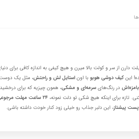
ها
ارن از سر و کولت بالا میرن و هیچ کیفی به اندازه کافی برای دنیا
ه! این
کیف دوشی هوبو
با اون
استایل لش و راحتش
، مثل یک دوست 
بامزه‌اش
در رنگ‌های
سرمه‌ای و مشکی
، همون چیزیه که برای درخشیدن 
نی. تازه برای اینکه هیچ شکی تو دلت نمونه،
۲۴ ساعت مهلت مرجوعی
پست پیشتاز
، این دلبر جذاب رو خیلی زود کنار خودت داشته باشی.