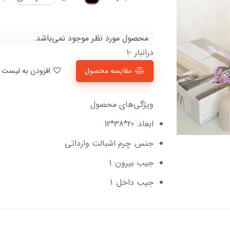
محصول مورد نظر موجود نمی‌باشد.
درانبار -1
مقایسه محصول
افزودن به لیست علاقمندی‌ها
ویژگی‌های محصول
ابعاد: 20*38*12
جنس: چرم اشبالت وارداتی
جیب بیرون: 1
جیب داخل: 1