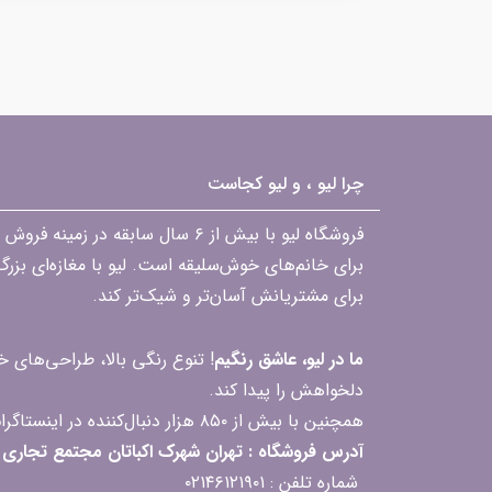
چرا لیو ، و لیو کجاست
فروشگاه لیو با بیش از ۶ سال ساب
برای خانم‌های خوش‌سلیقه است. لیو با مغازه‌ای بزر
برای مشتریانش آسان‌تر و شیک‌تر کند.
ما در لیو، عاشق رنگیم
! تنوع رنگی بالا، طراحی‌های
دلخواهش را پیدا کند.
همچنین با بیش از ۸۵۰ هزار دنبال‌کننده در اینستاگرام، ارتباط مداوم و پاسخ‌گویی به سؤالات و بازخوردهای شما را یکی از افتخارات‌مان می‌دانیم
آدرس فروشگاه : تهران شهرک اکباتان مجتمع تجاری مگامال طبقه F2 واحد 237-239
شماره تلفن : ۰۲۱۴۶۱۲۱۹۰۱