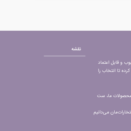
نقشه
محبوب و قابل اعتماد
رده تا انتخاب را
ن محصولات ما، ست