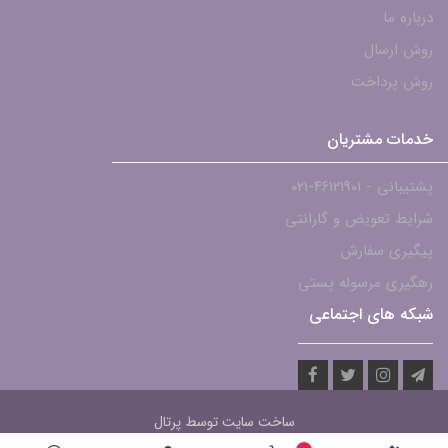
درباره ما
روش ارسال
روش پرداخت
خدمات مشتریان
پشتیبانی - ۴۶۱۲۱۹۰۱-021
شرایط تعویض و گارانتی
پیگیری سفارش
رهگیری مرسوله پستی
شبکه های اجتماعی
ساخت سایت توسط
پرتال