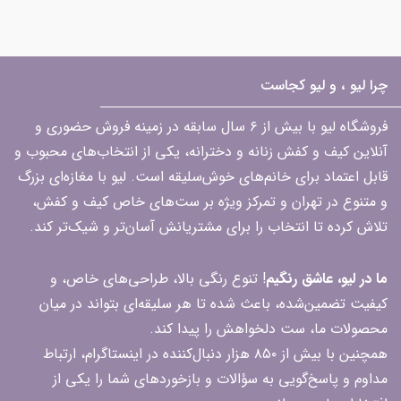
چرا لیو ، و لیو کجاست
فروشگاه لیو با بیش از ۶ سال سابقه در زمینه فروش حضوری و
آنلاین کیف و کفش زنانه و دخترانه، یکی از انتخاب‌های محبوب و
قابل اعتماد برای خانم‌های خوش‌سلیقه است. لیو با مغازه‌ای بزرگ
و متنوع در تهران و تمرکز ویژه بر ست‌های خاص کیف و کفش،
تلاش کرده تا انتخاب را برای مشتریانش آسان‌تر و شیک‌تر کند.
ما در لیو، عاشق رنگیم
! تنوع رنگی بالا، طراحی‌های خاص، و
کیفیت تضمین‌شده، باعث شده تا هر سلیقه‌ای بتواند در میان
محصولات ما، ست دلخواهش را پیدا کند.
همچنین با بیش از ۸۵۰ هزار دنبال‌کننده در اینستاگرام، ارتباط
مداوم و پاسخ‌گویی به سؤالات و بازخوردهای شما را یکی از