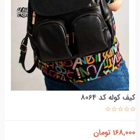
کیف کوله کد 8064
168,000
تومان