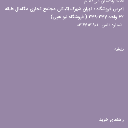
افتخارات‌مان می‌دانیم
آدرس فروشگاه : تهران شهرک اکباتان مجتمع تجاری مگامال طبقه
F2 واحد 237-239 ( فروشگاه لیو هپی)
شماره تلفن : ۰۲۱۴۶۱۲۱۹۰۱
نقشه
راهنمای خرید