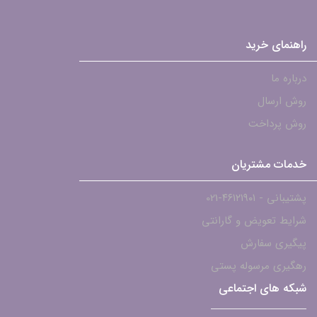
راهنمای خرید
درباره ما
روش ارسال
روش پرداخت
خدمات مشتریان
پشتیبانی - ۴۶۱۲۱۹۰۱-021
شرایط تعویض و گارانتی
پیگیری سفارش
رهگیری مرسوله پستی
شبکه های اجتماعی