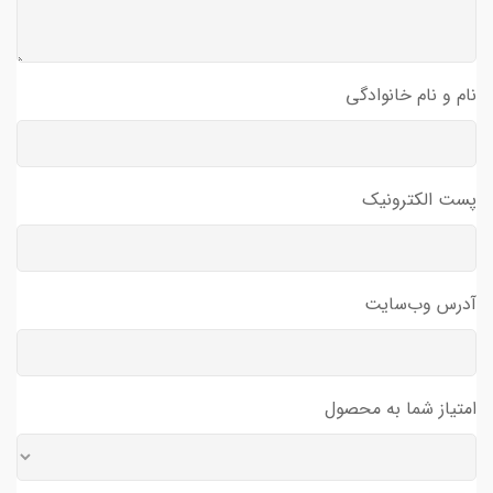
نام و نام خانوادگی
پست الکترونیک
آدرس وب‌سایت
امتیاز شما به محصول