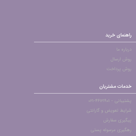
راهنمای خرید
درباره ما
روش ارسال
روش پرداخت
خدمات مشتریان
پشتیبانی - ۴۶۱۲۱۹۰۱-021
شرایط تعویض و گارانتی
پیگیری سفارش
رهگیری مرسوله پستی