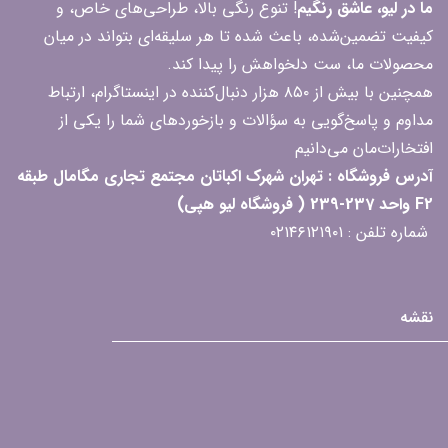
ما در لیو، عاشق رنگیم
! تنوع رنگی بالا، طراحی‌های خاص، و
کیفیت تضمین‌شده، باعث شده تا هر سلیقه‌ای بتواند در میان
محصولات ما، ست دلخواهش را پیدا کند.
همچنین با بیش از ۸۵۰ هزار دنبال‌کننده در اینستاگرام، ارتباط
مداوم و پاسخ‌گویی به سؤالات و بازخوردهای شما را یکی از
افتخارات‌مان می‌دانیم
آدرس فروشگاه : تهران شهرک اکباتان مجتمع تجاری مگامال طبقه
F2 واحد 237-239 ( فروشگاه لیو هپی)
شماره تلفن : ۰۲۱۴۶۱۲۱۹۰۱
نقشه