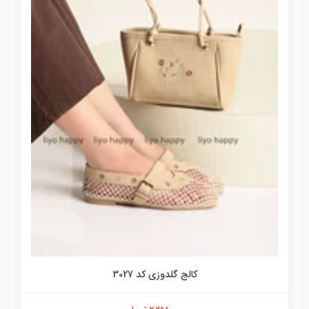
کالج گلدوزی کد 3027