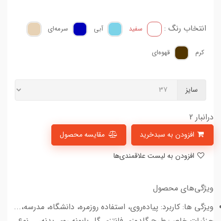
انتخاب رنگ :
سفید
آبی
سرمه‌ای
کرم
قهوه‌ای
سایز
درانبار 2
افزودن به سبدخرید
مقایسه محصول
افزودن به لیست علاقمندی‌ها
ویژگی‌های محصول
ویزگی ها: کاربرد: پیاده‌روی، استفاده روزمره، دانشگاه، مدرسه،...
جزئیات خاص: طرح گلدوزی فانتزی گل بابونه روی بدنه،... نوع