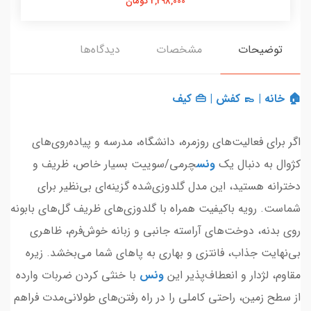
2,298,000 تومان
توضیحات
مشخصات
دیدگاه‌ها
🏠 خانه
|
👞 کفش
|
👜 کیف
اگر برای فعالیت‌های روزمره، دانشگاه، مدرسه و پیاده‌روی‌های
کژوال به دنبال یک
ونس
چرمی/سوییت بسیار خاص، ظریف و
دخترانه هستید، این مدل گلدوزی‌شده گزینه‌ای بی‌نظیر برای
شماست. رویه باکیفیت همراه با گلدوزی‌های ظریف گل‌های بابونه
روی بدنه، دوخت‌های آراسته جانبی و زبانه خوش‌فرم، ظاهری
بی‌نهایت جذاب، فانتزی و بهاری به پاهای شما می‌بخشد. زیره
مقاوم، لژدار و انعطاف‌پذیر این
ونس
با خنثی کردن ضربات وارده
از سطح زمین، راحتی کاملی را در راه رفتن‌های طولانی‌مدت فراهم