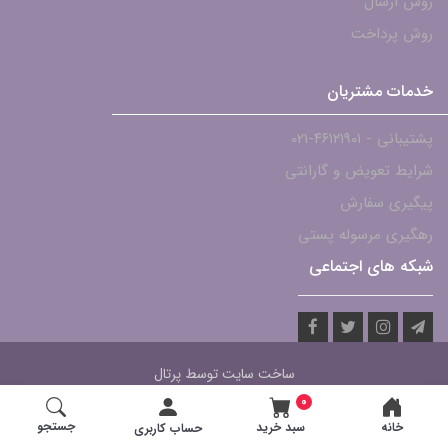
روش ارسال
روش پرداخت
خدمات مشتریان
پشتیبانی - ۴۶۱۲۱۹۰۱-021
شرایط تعویض و گارانتی
پیگیری سفارش
رهگیری مرسوله پستی
شبکه های اجتماعی
ساخت سایت توسط
پرتال
0
جستجو
خانه
سبد خرید
حساب کاربری