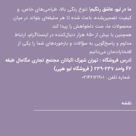
ما در لیو، عاشق رنگیم
! تنوع رنگی بالا، طراحی‌های خاص، و
کیفیت تضمین‌شده، باعث شده تا هر سلیقه‌ای بتواند در میان
محصولات ما، ست دلخواهش را پیدا کند.
همچنین با بیش از ۸۵۰ هزار دنبال‌کننده در اینستاگرام، ارتباط
مداوم و پاسخ‌گویی به سؤالات و بازخوردهای شما را یکی از
افتخارات‌مان می‌دانیم
آدرس فروشگاه : تهران شهرک اکباتان مجتمع تجاری مگامال طبقه
F2 واحد 237-239 ( فروشگاه لیو هپی)
شماره تلفن : ۰۲۱۴۶۱۲۱۹۰۱
نقشه