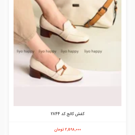
کفش کالج کد 2844
2,598,000 تومان