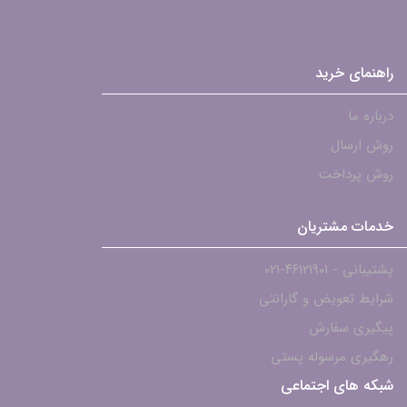
راهنمای خرید
درباره ما
روش ارسال
روش پرداخت
خدمات مشتریان
پشتیبانی - ۴۶۱۲۱۹۰۱-021
شرایط تعویض و گارانتی
پیگیری سفارش
رهگیری مرسوله پستی
شبکه های اجتماعی