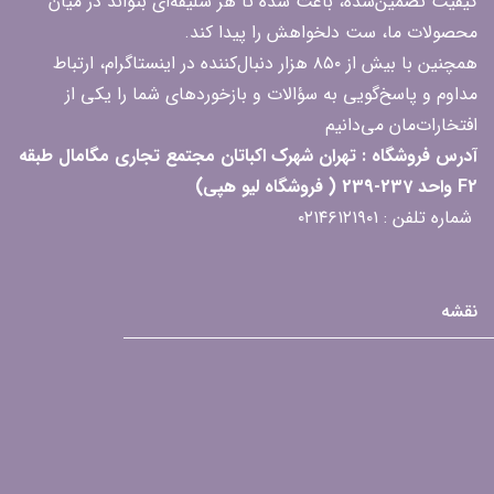
کیفیت تضمین‌شده، باعث شده تا هر سلیقه‌ای بتواند در میان
محصولات ما، ست دلخواهش را پیدا کند.
همچنین با بیش از ۸۵۰ هزار دنبال‌کننده در اینستاگرام، ارتباط
مداوم و پاسخ‌گویی به سؤالات و بازخوردهای شما را یکی از
افتخارات‌مان می‌دانیم
آدرس فروشگاه : تهران شهرک اکباتان مجتمع تجاری مگامال طبقه
F2 واحد 237-239 ( فروشگاه لیو هپی)
شماره تلفن : ۰۲۱۴۶۱۲۱۹۰۱
نقشه