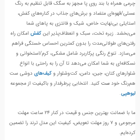
چرمی همراه با بند روی پا مجهز به سگک قابل تنظیم به رنگ
عسلی/قهوه‌ای متضاد و برش‌های جذاب در کناره‌های کفش،
استایلی بی‌نهایت خاص، شیک و فانتزی به پاهای شما
می‌بخشد. زیره تخت، سبک و انعطاف‌پذیر این
کفش
امکان راه
رفتن‌های طولانی‌مدت را بدون کمترین احساس خستگی فراهم
می‌سازد. تنوع رنگی پرکاربرد شامل مشکی، کرم/استخوانی و
نسکافه‌ای به شما امکان می‌دهد تا آن را به راحتی با انواع
شلوارهای کتان، جین، دامن، کت‌وشلوار و
کیف
‌های
دوشی ست
هم‌رنگ خود
ست
کنید. انتخابی پرطرفدار و باکیفیت از مجموعه
لیوهپی
.
ما با ضمانت بهترین جنس و قیمت در کنار ۲۴ ساعت مهلت
مرجوعی و ۷ روز مهلت تعویض، کیفیت این مدل ترند را تضمین
کرده‌ایم.