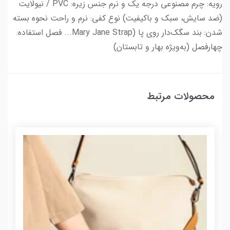
رویه: چرم مصنوعی درجه یک و نرم جنس زیره: PVC / نیولایت
(ضد سایش، سبک و باکیفیت) نوع کفی: نرم و راحت نحوه بسته
شدن: بند سگک‌دار روی پا (Mary Jane Strap... فصل استفاده:
چهارفصل (به‌ویژه بهار و تابستان)
محصولات مرتبط