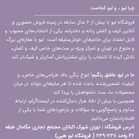
چرا لیو ، و لیو کجاست
فروشگاه لیو با بیش از ۶ سال سابقه در زمینه فروش حضوری و
آنلاین کیف و کفش زنانه و دخترانه، یکی از انتخاب‌های محبوب و
قابل اعتماد برای خانم‌های خوش‌سلیقه است. لیو با مغازه‌ای بزرگ
و متنوع در تهران و تمرکز ویژه بر ست‌های خاص کیف و کفش،
تلاش کرده تا انتخاب را برای مشتریانش آسان‌تر و شیک‌تر کند.
ما در لیو، عاشق رنگیم
! تنوع رنگی بالا، طراحی‌های خاص، و
کیفیت تضمین‌شده، باعث شده تا هر سلیقه‌ای بتواند در میان
محصولات ما، ست دلخواهش را پیدا کند.
همچنین با بیش از ۸۵۰ هزار دنبال‌کننده در اینستاگرام، ارتباط
مداوم و پاسخ‌گویی به سؤالات و بازخوردهای شما را یکی از
افتخارات‌مان می‌دانیم
آدرس فروشگاه : تهران شهرک اکباتان مجتمع تجاری مگامال طبقه
F2 واحد 237-239 ( فروشگاه لیو هپی)