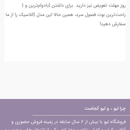
روز مهلت تعویض نیز دارید. برای داشتن |بادوام‌ترین و |
راحت‌ترین بوت فصول سرد، همین حالا این مدل |کلاسیک را از ما
سفارش دهید!
چرا لیو ، و لیو کجاست
فروشگاه لیو با بیش از ۶ سال سابقه در زمینه فروش حضوری و
آنلاین کیف و کفش زنانه و دخترانه، یکی از انتخاب‌های محبوب و