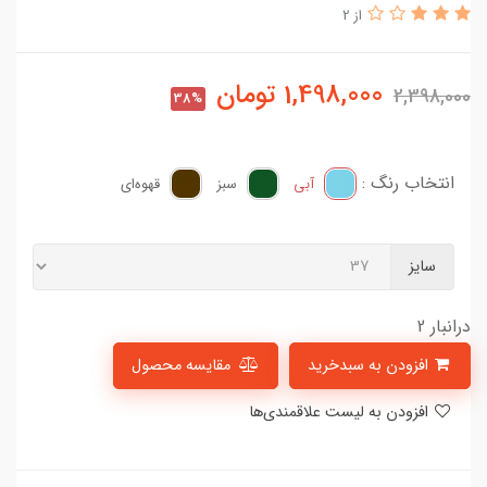
از 2
1,498,000
تومان
2,398,000
38%
انتخاب رنگ :
آبی
سبز
قهوه‌ای
سایز
درانبار 2
افزودن به سبدخرید
مقایسه محصول
افزودن به لیست علاقمندی‌ها