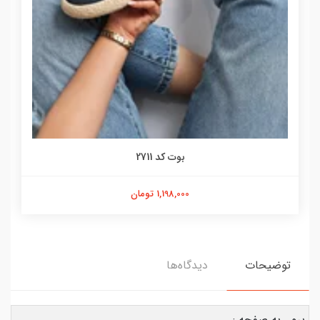
بوت کد 2711
1,198,000 تومان
توضیحات
دیدگاه‌ها
برو به صفحه :