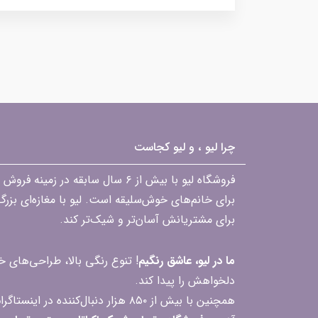
چرا لیو ، و لیو کجاست
فروشگاه لیو با بیش از ۶ سال ساب
برای خانم‌های خوش‌سلیقه است. لیو با مغازه‌ای بزر
برای مشتریانش آسان‌تر و شیک‌تر کند.
ما در لیو، عاشق رنگیم
! تنوع رنگی بالا، طراحی‌های
دلخواهش را پیدا کند.
همچنین با بیش از ۸۵۰ هزار دنبال‌کننده در اینستاگرام، ارتباط مداوم و پاسخ‌گویی به سؤالات و بازخوردهای شما را یکی از افتخارات‌مان می‌دانیم