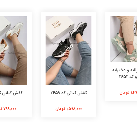
انه و دخترانه
کد 2652
 تومان
کفش کتانی کد 2459
کفش کتانی کد 28
1,598,000 تومان
798,000 تومان