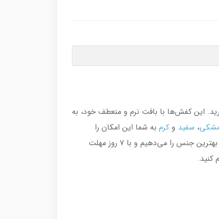
د. این کفش‌ها با بافت نرم و منعطف خود، به
شکی
،
سفید
و
کرم
به شما این امکان را
می‌دهند که این کتونی‌ها را با هر استایلی ست کنید و در عین حال، ظاهری شیک و متفاوت داشته باشید. ما ضمانت بهترین جنس را می‌دهیم و با ۷ روز مهلت
م کنید.