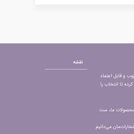
نقشه
محبوب و قابل اعتماد
رده تا انتخاب را
ن محصولات ما، ست